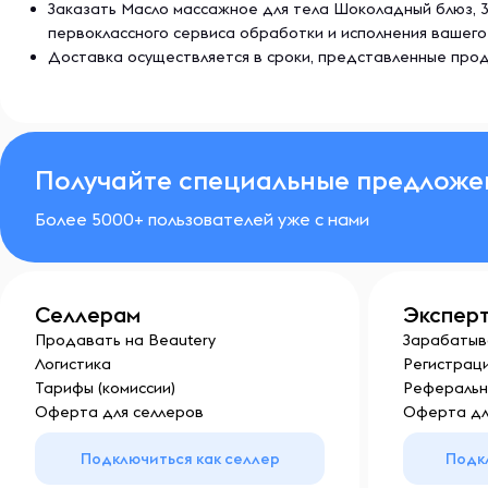
Заказать Масло массажное для тела Шоколадный блюз, 3
первоклассного сервиса обработки и исполнения вашего
Доставка осуществляется в сроки, представленные прод
Получайте специальные предложе
Более 5000+ пользователей уже с нами
Селлерам
Экспер
Продавать на Beautery
Зарабатыв
Логистика
Регистраци
Тарифы (комиссии)
Реферальн
Оферта для селлеров
Оферта дл
Подключиться как селлер
Подк