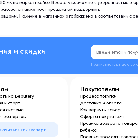
50 мл на маркетплейсе Beautery возможно с уверенностью в о
 заказа, а также пост-продажной поддержки.
авцами. Наличие в магазинах отображено в соответствии с р
ния и скидки
Подписываясь, я даю сог
там
Покупателям
ать на Beautery
Процесс покупки
я и старт
Доставка и оплата
ая система
Как вернуть товар
я экспертов
Оферта покупателя
Правила возврата товара 
лючиться как эксперт
рубежа
Правила продажи товаров