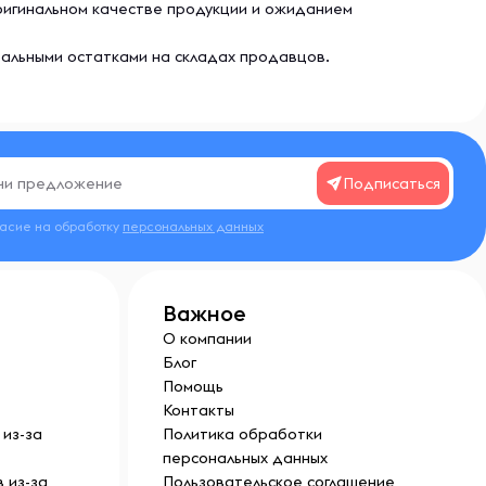
ригинальном качестве продукции и ожиданием
еальными остатками на складах продавцов.
Подписаться
ласие на обработку
персональных данных
Важное
О компании
Блог
Помощь
Контакты
из-за
Политика обработки
персональных данных
 из-за
Пользовательское соглашение