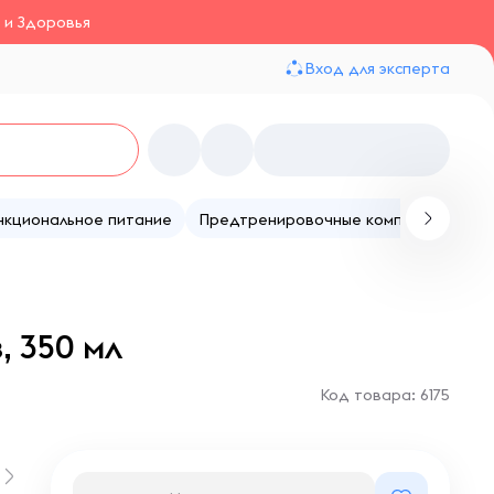
 и Здоровья
Вход для эксперта
нкциональное питание
Предтренировочные комплексы
Те
 350 мл
Код товара: 6175