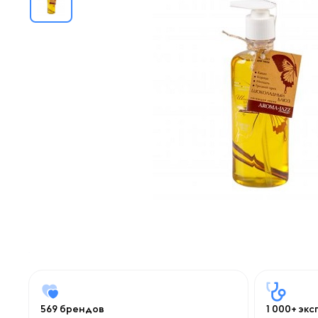
569 брендов
1 000+ эк