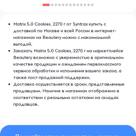
ингредиентов и проходят строгий контроль качества,
что гарантирует их безопасность и эффективность.
Matrix 5.0 Cookies, 2270 г от Syntrax купить с
доставкой по Москве и всей России в интернет-
магазинах на Beautery можно с максимальной
выгодой.
Заказать Matrix 5.0 Cookies, 2270 г на маркетплейсе
Beautery возможно с уверенностью в оригинальном
качестве продукции и ожиданием первоклассного
сервиса обработки и исполнения вашего заказа, а
также пост-продажной поддержки.
Доставка осуществляется в сроки, представленные
продавцами. Наличие в магазинах отображено в
соответствии с реальными остатками на складах
продавцов.