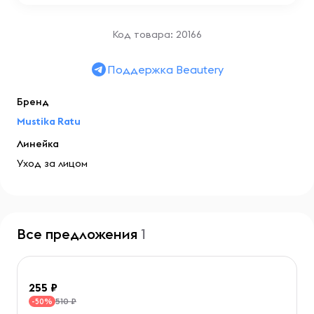
Код товара: 20166
Поддержка Beautery
Бренд
Mustika Ratu
Линейка
Уход за лицом
Все предложения
1
255
510 ₽
-50%