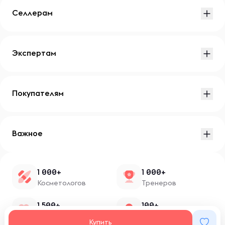
Селлерам
Экспертам
Покупателям
Важное
1 000+
1 000+
Косметологов
Тренеров
1 500+
100+
Нутрициологов
Блоггеров
Купить