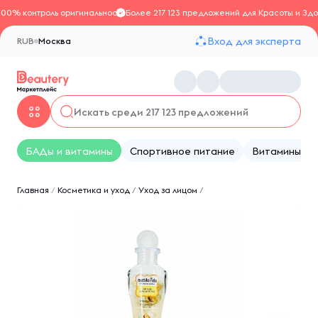
100% контроль оригинальности
Более 217 123 предложений для Красоты и Здо
Вход для эксперта
RUB
Москва
БАДы и витамины
Спортивное питание
Витамины
Главная
/
Косметика и уход
/
Уход за лицом
/