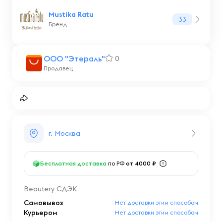
Mustika Ratu
33
Бренд
ООО "Этераль"
0
Продавец
г. Москва
Бесплатная доставка
по РФ
от 4000 ₽
Beautery СДЭК
Самовывоз
Нет доставки этим способом
Курьером
Нет доставки этим способом