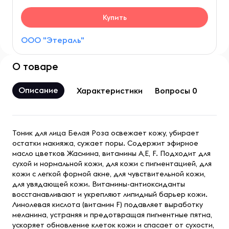
Купить
ООО "Этераль"
О товаре
Описание
Характеристики
Вопросы 0
Тоник для лица Белая Роза освежает кожу, убирает
остатки макияжа, сужает поры. Содержит эфирное
масло цветков Жасмина, витамины A,E, F. Подходит для
сухой и нормальной кожи, для кожи с пигментацией, для
кожи с легкой формой акне, для чувствительной кожи,
для увядающей кожи. Витамины-антиоксиданты
восстанавливают и укрепляют липидный барьер кожи.
Линолевая кислота (витамин F) подавляет выработку
меланина, устраняя и предотвращая пигментные пятна,
ускоряет обновление клеток кожи и спасает от сухости,