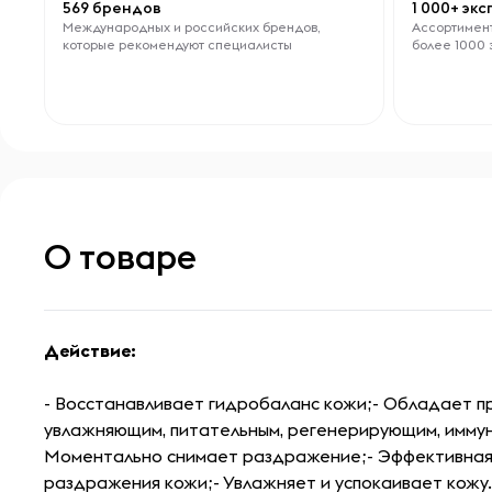
569 брендов
1 000+ эк
Международных и российских брендов,
Ассортимент
которые рекомендуют специалисты
более 1000 
О товаре
Действие:
- Восстанавливает гидробаланс кожи;- Обладает п
увлажняющим, питательным, регенерирующим, имм
Моментально снимает раздражение;- Эффективная 
раздражения кожи;- Увлажняет и успокаивает кожу.