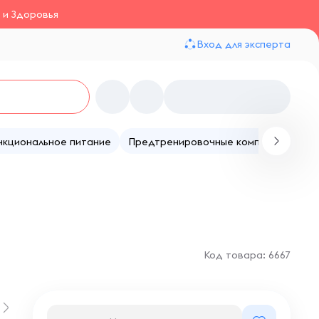
 и Здоровья
Вход для эксперта
нкциональное питание
Предтренировочные комплексы
Те
Код товара: 6667