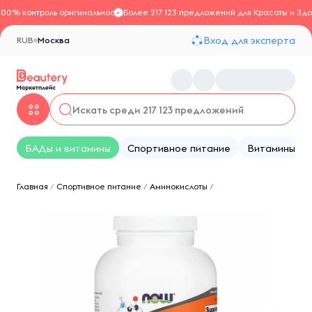
100% контроль оригинальности
Более 217 123 предложений для Красоты и Здо
Вход для эксперта
RUB
Москва
БАДы и витамины
Спортивное питание
Витамины
Главная
/
Спортивное питание
/
Аминокислоты
/