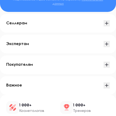
данных
Селлерам
Экспертам
Покупателям
Важное
1 000+
1 000+
Косметологов
Тренеров