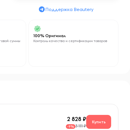
Поддержка Beautery
100% Оригинал
говой суммы
Контроль качества и сертификации товаров
2 828
Купить
3 111 ₽
-9%