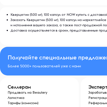
Кверцетин (500 мг), 100 капсул от NOW купить с доставк
Заказать Кверцетин (500 мг), 100 капсул на маркетплей
и исполнения вашего заказа, а также пост-продажной п
Доставка осуществляется в сроки, представленные прод
Получайте специальные предложе
Более 5000+ пользователей уже с нами
Селлерам
Экспер
Продавать на Beautery
Зарабатыв
Логистика
Регистраци
Тарифы (комиссии)
Реферальн