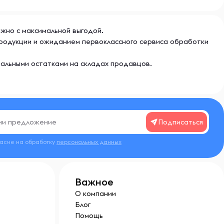
ожно с максимальной выгодой.
 продукции и ожиданием первоклассного сервиса обработки
еальными остатками на складах продавцов.
Подписаться
ласие на обработку
персональных данных
Важное
О компании
Блог
Помощь