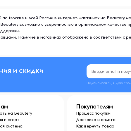
ой по Москве и всей России в интернет-магазинах на Beautery м
се Beautery возможно с уверенностью в оригинальном качестве
оддержки.
авцами. Наличие в магазинах отображено в соответствии с р
ния и скидки
Подписываясь, я даю сог
там
Покупателям
ать на Beautery
Процесс покупки
я и старт
Доставка и оплата
ая система
Как вернуть товар