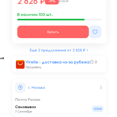
2 828
-9%
3 111 ₽
В наличии
100
шт.
Купить
Ещё 2 предложения от 2 828 ₽
емя
Virelle - доставка из-за рубежа
0
Продавец
г. Москва
Почта России
Самовывоз
1350₽
7 Сентября