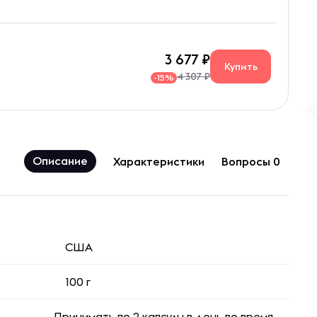
3 677
Купить
4 307 ₽
-15%
Описание
Характеристики
Вопросы 0
США
100 г
Принимать по 2 капсулы в день во время