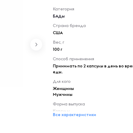
Категория
БАДы
Страна бренда
США
Вес, г
100 г
Способ применения
Принимать по 2 капсулы в день во вр
еды.
Для кого
Женщины
Мужчины
Форма выпуска
Капсулы
Все характеристики