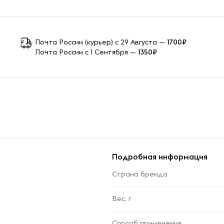
Почта России (курьер) с 29 Августа —
1700₽
Почта России с 1 Сентября —
1350₽
Подробная информация
Страна бренда
Вес, г
Способ применения