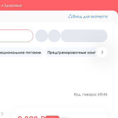
 и Здоровья
Вход для эксперта
нкциональное питание
Предтренировочные комплексы
Те
Код товара: 61546