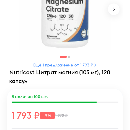
Ещё 1 предложение от 1 793 ₽
Nutricost Цитрат магния (105 мг), 120
капсул
В наличии
100
шт.
1 793
-9%
1 972 ₽