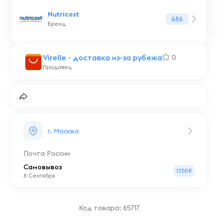
Nutricost
686
Бренд
Virelle - доставка из-за рубежа
0
Продавец
г. Москва
Почта России
Самовывоз
1350₽
8 Сентября
Код товара: 65717