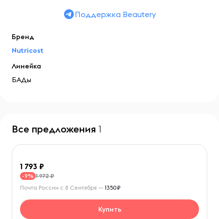
Поддержка Beautery
Бренд
Nutricost
Линейка
БАДы
Все предложения
1
1 793
1 972 ₽
-9%
Почта России с 8 Сентября —
1350₽
Купить