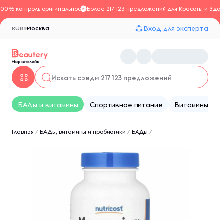
100% контроль оригинальности
Более 217 123 предложений для Красоты и Здо
Вход для эксперта
RUB
Москва
БАДы и витамины
Спортивное питание
Витамины
Главная
/
БАДы, витамины и пробиотики
/
БАДы
/