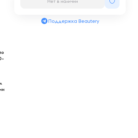
Нет в наличии
Поддержка Beautery
по
0–
л
ин
е