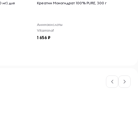
 мг) для
Креатин Моногидрат 100% PURE, 300 г
Аминокислоты
Vitaminof
1 656