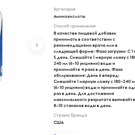
Категория
Аминокислоты
Способ применения
В качестве пищевой добавки
принимать в соответствии с
рекомендациями врача или в
следующей форме: Фаза загрузки: С 1 
5 день. Смешайте 1 мерную ложку с 18
240 мл (6–10 унциями) воды и
принимайте 4 раза в день. Фаза
обслуживания: День 6 вперед:
Смешайте 1 мерную ложку с 180–240 м
(6–10 унциями) воды и принимайте од
раз в день. Для достижения
максимального результата выпивайт
8–10 стаканов воды в день.
Страна бренда
США
Назначение