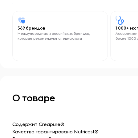
569 брендов
1 000+ эк
Международных и российских брендов,
Ассортимент
которые рекомендуют специалисты
более 1000 
О товаре
Содержит Creapure®
Качество гарантировано Nutricost®