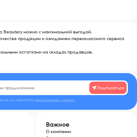
на Beautery можно с максимальной выгодой.
качестве продукции и ожиданием первоклассного сервиса
еальными остатками на складах продавцов.
Подписаться
ласие на обработку
персональных данных
Важное
О компании