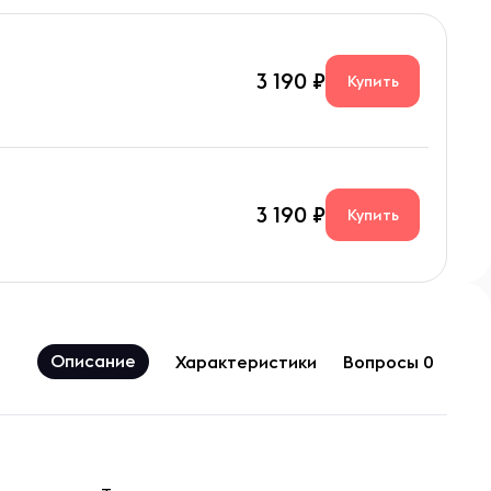
3 190
Купить
3 190
Купить
Описание
Характеристики
Вопросы 0