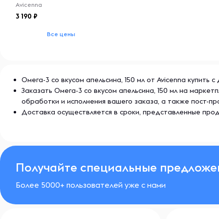
Avicenna
3 190
Все цены
Омега-3 со вкусом апельсина, 150 мл от Avicenna купить
Заказать Омега-3 со вкусом апельсина, 150 мл на марке
обработки и исполнения вашего заказа, а также пост-
Доставка осуществляется в сроки, представленные прод
Получайте специальные предложе
Более 5000+ пользователей уже с нами