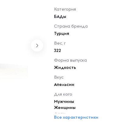
Категория
БАДы
Страна бренда
Турция
Вес, г
322
Форма выпуска
Жидкость
Вкус
Апельсин
Для кого
Мужчины
Женщины
Дети
Все характеристики