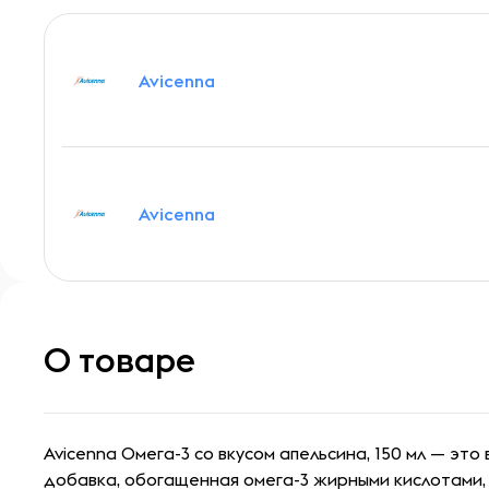
Avicenna
Avicenna
О товаре
Avicenna Омега-3 со вкусом апельсина, 150 мл — эт
добавка, обогащенная омега-3 жирными кислотами,