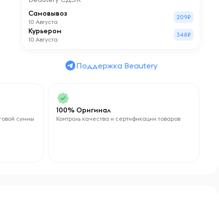
Самовывоз
209₽
10 Августа
Курьером
348₽
10 Августа
Поддержка Beautery
100% Оригинал
говой суммы
Контроль качества и сертификации товаров