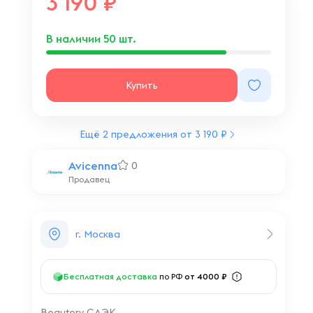
3 190
В наличии
50
шт.
Купить
Ещё 2 предложения от 3 190 ₽
Avicenna
0
Продавец
г. Москва
Бесплатная доставка
по РФ
от 4000 ₽
Beautery СДЭК