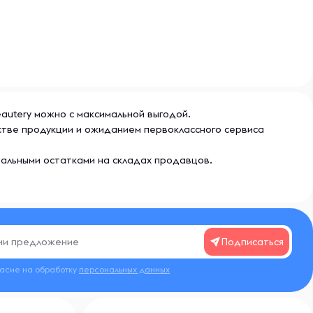
Beautery можно с максимальной выгодой.
естве продукции и ожиданием первоклассного сервиса
еальными остатками на складах продавцов.
Подписаться
ласие на обработку
персональных данных