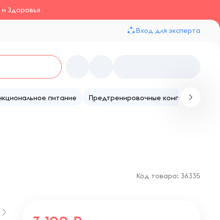
 и Здоровья
Вход для эксперта
нкциональное питание
Предтренировочные комплексы
Те
Код товара: 36335