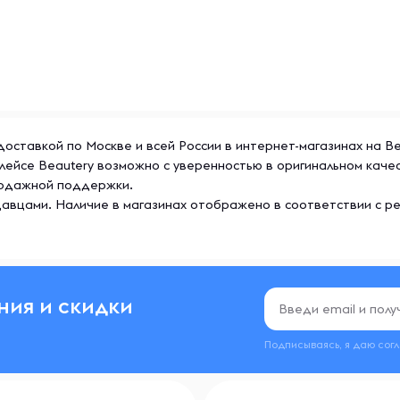
 с доставкой по Москве и всей России в интернет-магазинах на 
тплейсе Beautery возможно с уверенностью в оригинальном кач
продажной поддержки.
авцами. Наличие в магазинах отображено в соответствии с р
ния и скидки
Подписываясь, я даю сог