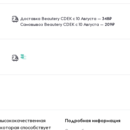
Доставка Beautery CDEK с 10 Августа —
348₽
Самовывоз Beautery CDEK с 10 Августа —
209₽
о высококачественная
Подробная информация
 которая способствует