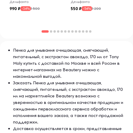
Дельфанто
Дельфанто
990
550
1 500
1 200
-34%
-54%
Пенка для умывания очищающая, смягчающий,
питательный, с экстрактом авокадо, 170 мл от Tony
Moly купить с доставкой по Москве и всей России в
интернет-магазинах на Beautery можно с
максимальной выгодой.
Заказать Пенка для умывания очищающая,
смягчающий, питательный, с экстрактом авокадо, 170
мл на маркетплейсе Beautery возможно с
уверенностью в оригинальном качестве продукции и
ожиданием первоклассного сервиса обработки и
исполнения вашего заказа, а также пост-продажной
поддержки.
Доставка осуществляется в сроки, представленные