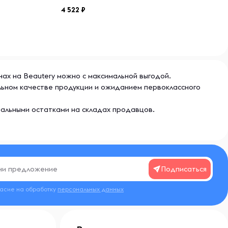
4 522
инах на Beautery можно с максимальной выгодой.
альном качестве продукции и ожиданием первоклассного
еальными остатками на складах продавцов.
Подписаться
ласие на обработку
персональных данных