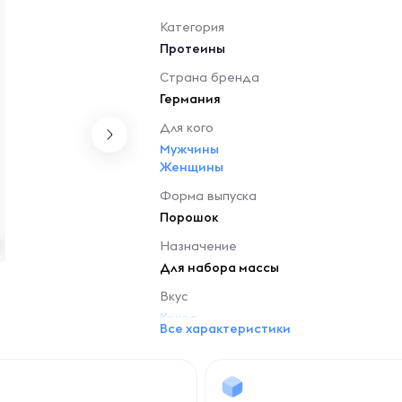
Категория
Протеины
Страна бренда
Германия
Для кого
Мужчины
Женщины
Форма выпуска
Порошок
Назначение
Для набора массы
Вкус
Кокос
Все характеристики