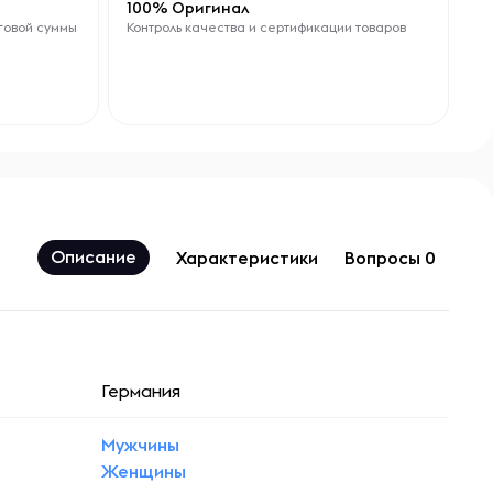
100% Оригинал
говой суммы
Контроль качества и сертификации товаров
Описание
Характеристики
Вопросы 0
Германия
Мужчины
Женщины