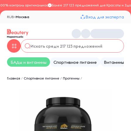
100% контроль оригинальности
Более 217 123 предложений для Красоты и Здо
Вход для эксперта
RUB
Москва
БАДы и витамины
Спортивное питание
Витамины
Главная
/
Спортивное питание
/
Протеины
/