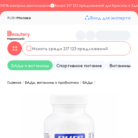
100% контроль оригинальности
Более 217 123 предложений для Красоты и Здо
Вход для эксперта
RUB
Москва
БАДы и витамины
Спортивное питание
Витамины
Главная
/
БАДы, витамины и пробиотики
/
БАДы
/