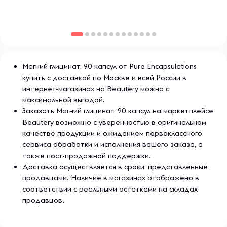
Содержимое может не заполнять упаковку в
соответствии с требованиями маркировки.
Ориентируйтесь на указанное количество.
Магний глицинат, 90 капсул от Pure Encapsulations
купить с доставкой по Москве и всей России в
интернет-магазинах на Beautery можно с
максимальной выгодой.
Заказать Магний глицинат, 90 капсул на маркетплейсе
Beautery возможно с уверенностью в оригинальном
качестве продукции и ожиданием первоклассного
сервиса обработки и исполнения вашего заказа, а
также пост-продажной поддержки.
Доставка осуществляется в сроки, представленные
продавцами. Наличие в магазинах отображено в
соответствии с реальными остатками на складах
продавцов.