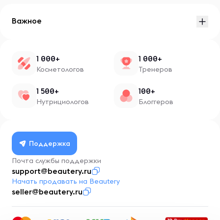
Важное
1 000+
1 000+
Косметологов
Тренеров
1 500+
100+
Нутрициологов
Блоггеров
Поддержка
Почта службы поддержки
support@beautery.ru
Начать продавать на Beautery
seller@beautery.ru