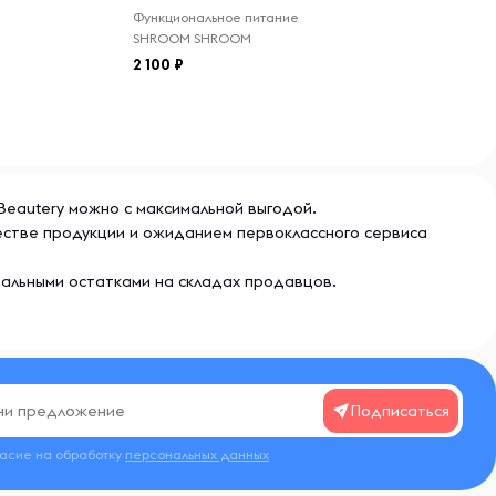
Функциональное питание
SHROOM SHROOM
2 100
Beautery можно с максимальной выгодой.
естве продукции и ожиданием первоклассного сервиса
еальными остатками на складах продавцов.
Подписаться
ласие на обработку
персональных данных