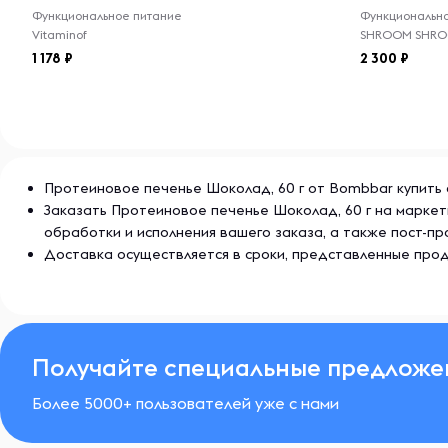
Функциональное питание
Функциональн
Vitaminof
SHROOM SHR
1 178
2 300
Протеиновое печенье Шоколад, 60 г от Bombbar купить с
Заказать Протеиновое печенье Шоколад, 60 г на маркет
обработки и исполнения вашего заказа, а также пост-
Доставка осуществляется в сроки, представленные прод
Получайте специальные предложе
Более 5000+ пользователей уже с нами