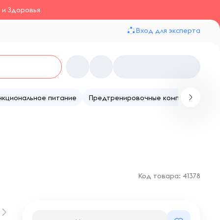
 и Здоровья
Вход для эксперта
нкциональное питание
Предтренировочные комплексы
Те
Код товара: 41378