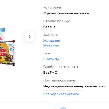
Категория
Функциональное питание
Страна бренда
Россия
Для кого
Женщины
Мужчины
Вкус
Шоколад
Особенности диеты
Без ГМО
Противопоказания
Индивидуальная непереносимость
компонентов продукта.
Все характеристики