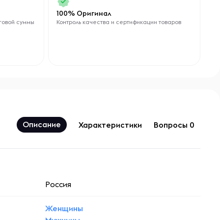
100% Оригинал
говой суммы
Контроль качества и сертификации товаров
Описание
Характеристики
Вопросы 0
Россия
Женщины