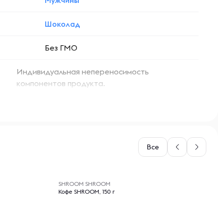
Мужчины
Шоколад
Без ГМО
Индивидуальная непереносимость
компонентов продукта.
Все
-- : -- : --
SHROOM SHROOM
Кофе SHROOM, 150 г