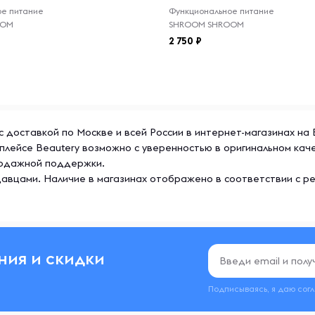
ое питание
Функциональное питание
OOM
SHROOM SHROOM
2 750
 доставкой по Москве и всей России в интернет-магазинах на 
плейсе Beautery возможно с уверенностью в оригинальном кач
продажной поддержки.
авцами. Наличие в магазинах отображено в соответствии с р
ния и скидки
Подписываясь, я даю сог