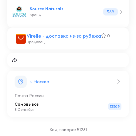
Source Naturals
569
Бренд
Virelle - доставка из-за рубежа
0
Продавец
г. Москва
Почта России
Самовывоз
1350₽
8 Сентября
Код товара: 51281