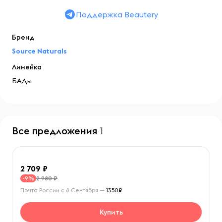
Поддержка Beautery
Бренд
Source Naturals
Линейка
БАДы
Все предложения
1
2 709
2 980 ₽
-9%
Почта России с 8 Сентября —
1350₽
Купить