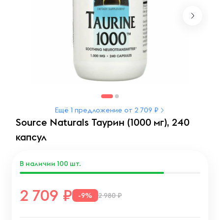
Ещё 1 предложение от 2 709 ₽
Source Naturals Таурин (1000 мг), 240
капсул
В наличии
100
шт.
2 709
-9%
2 980 ₽