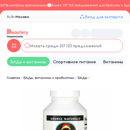
100% контроль оригинальности
Более 217 123 предложений для Красоты и Здо
Вход для эксперта
RUB
Москва
БАДы и витамины
Спортивное питание
Витамины
Главная
/
БАДы, витамины и пробиотики
/
БАДы
/