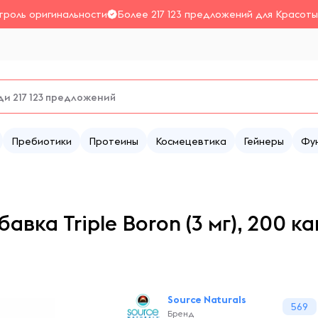
троль оригинальности
Более 217 123 предложений для Красоты
Пребиотики
Протеины
Космецевтика
Гейнеры
Фу
вка Triple Boron (3 мг), 200 ка
Source Naturals
569
Бренд