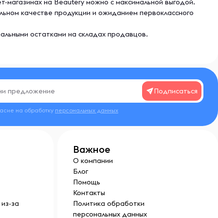
рнет-магазинах на Beautery можно с максимальной выгодой.
нальном качестве продукции и ожиданием первоклассного
еальными остатками на складах продавцов.
Подписаться
ласие на обработку
персональных данных
Важное
О компании
Блог
Помощь
Контакты
из-за
Политика обработки
персональных данных