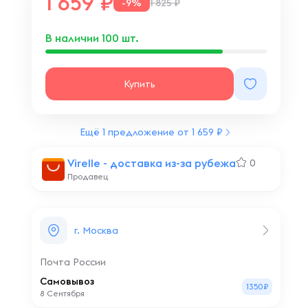
1 659
-9%
1 825 ₽
В наличии
100
шт.
Купить
Ещё 1 предложение от 1 659 ₽
Virelle - доставка из-за рубежа
0
Продавец
г. Москва
Почта России
Самовывоз
1350₽
8 Сентября