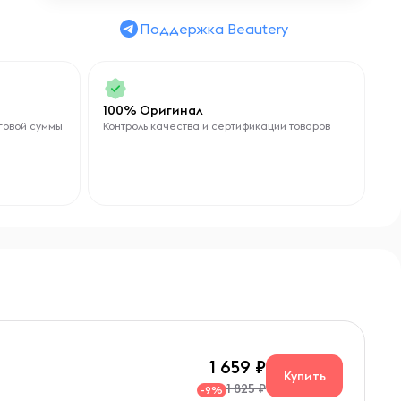
Поддержка Beautery
100% Оригинал
говой суммы
Контроль качества и сертификации товаров
1 659
Купить
1 825 ₽
-9%