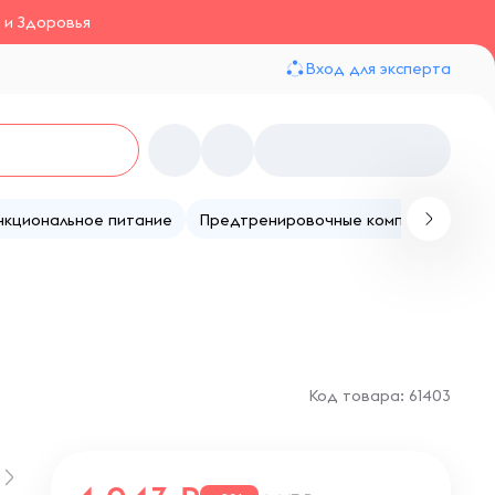
 и Здоровья
Вход для эксперта
нкциональное питание
Предтренировочные комплексы
Те
Код товара: 61403