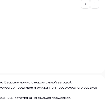
 на Beautery можно с максимальной выгодой.
 качестве продукции и ожиданием первоклассного сервиса
еальными остатками на складах продавцов.