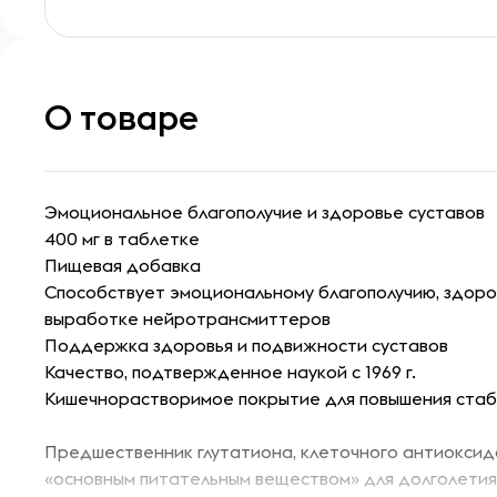
О товаре
Эмоциональное благополучие и здоровье суставов
400 мг в таблетке
Пищевая добавка
Способствует эмоциональному благополучию, здор
выработке нейротрансмиттеров
Поддержка здоровья и подвижности суставов
Качество, подтвержденное наукой с 1969 г.
Кишечнорастворимое покрытие для повышения стаб
Предшественник глутатиона, клеточного антиоксид
«основным питательным веществом» для долголетия