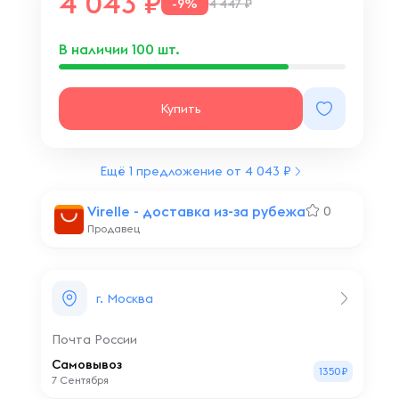
4 043
-9%
4 447 ₽
В наличии
100
шт.
Купить
Ещё 1 предложение от 4 043 ₽
Virelle - доставка из-за рубежа
0
Продавец
г. Москва
Почта России
Самовывоз
1350₽
7 Сентября