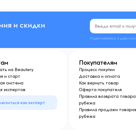
ния и скидки
Подписываясь, я даю сог
там
Покупателям
ать на Beautery
Процесс покупки
я и старт
Доставка и оплата
ая система
Как вернуть товар
я экспертов
Оферта покупателя
Правила возврата товара 
лючиться как эксперт
рубежа
Правила продажи товаров
рубежа