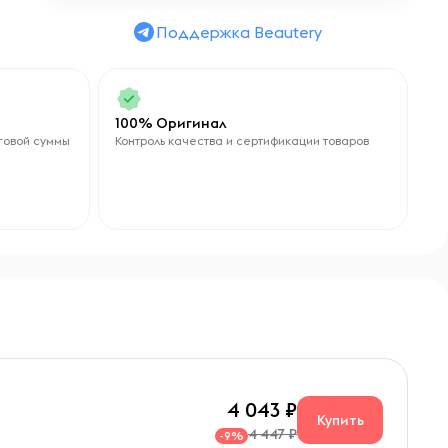
Поддержка Beautery
100% Оригинал
говой суммы
Контроль качества и сертификации товаров
4 043
Купить
4 447 ₽
-9%