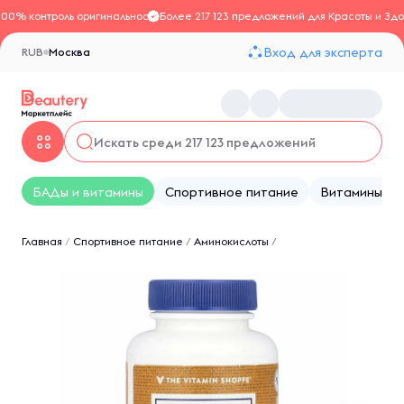
100% контроль оригинальности
Более 217 123 предложений для Красоты и Здо
Вход для эксперта
RUB
Москва
БАДы и витамины
Спортивное питание
Витамины
Главная
/
Спортивное питание
/
Аминокислоты
/