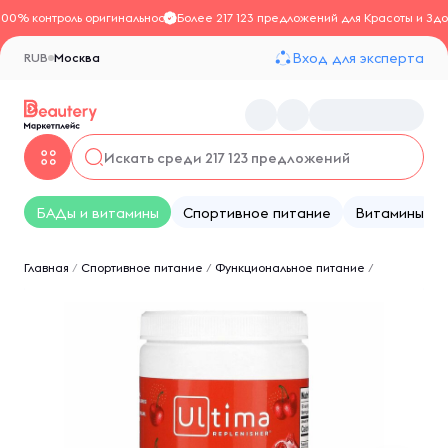
100% контроль оригинальности
Более 217 123 предложений для Красоты и Здо
Вход для эксперта
RUB
Москва
БАДы и витамины
Спортивное питание
Витамины
Главная
/
Спортивное питание
/
Функциональное питание
/