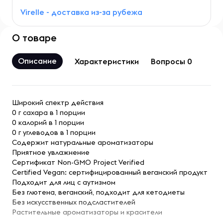
Virelle - доставка из-за рубежа
О товаре
Описание
Характеристики
Вопросы 0
Широкий спектр действия
0 г сахара в 1 порции
0 калорий в 1 порции
0 г углеводов в 1 порции
Содержит натуральные ароматизаторы
Приятное увлажнение
Сертификат Non-GMO Project Verified
Certified Vegan: сертифицированный веганский продукт
Подходит для лиц с аутизмом
Без глютена, веганский, подходит для кетодиеты
Без искусственных подсластителей
Растительные ароматизаторы и красители