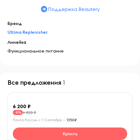
Поддержка Beautery
Бренд
Ultima Replenisher
Линейка
Функциональное питание
Все предложения
1
6 200
6 820 ₽
-9%
Почта России с 7 Сентября —
1350₽
Купить