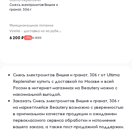
Смесь электролитов Вишня и
гранат, 306 г
Функциональное питание
Virelle - доставка из-за рубежа
6 200
6 820
-9%
Смесь электролитов Вишня и гранат, 306 г от Ultima
Replenisher купить с доставкой по Москве и всей
России в интернет-магазинах на Beautery можно с
максимальной выгодой.
Заказать Смесь электролитов Вишня и гранат, 306 г
на маркетплейсе Beautery возможно с уверенностью
в оригинальном качестве продукции и ожиданием
первоклассного сервиса обработки и исполнения
вашего заказа, а также пост-продажной поддержки.