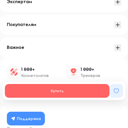
Экспертам
Покупателям
Важное
1 000+
1 000+
Косметологов
Тренеров
1 500+
100+
Купить
Нутрициологов
Блоггеров
Поддержка