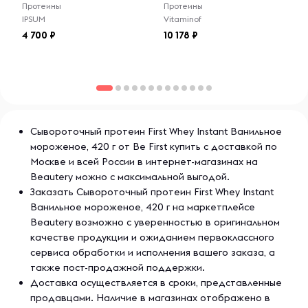
Протеины
Протеины
IPSUM
Vitaminof
4 700
10 178
Сывороточный протеин First Whey Instant Ванильное
мороженое, 420 г от Be First купить с доставкой по
Москве и всей России в интернет-магазинах на
Beautery можно с максимальной выгодой.
Заказать Сывороточный протеин First Whey Instant
Ванильное мороженое, 420 г на маркетплейсе
Beautery возможно с уверенностью в оригинальном
качестве продукции и ожиданием первоклассного
сервиса обработки и исполнения вашего заказа, а
также пост-продажной поддержки.
Доставка осуществляется в сроки, представленные
продавцами. Наличие в магазинах отображено в