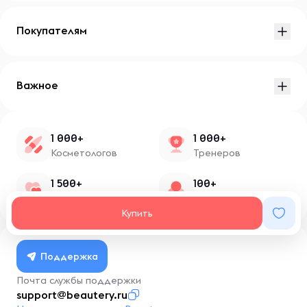
Покупателям
Важное
1 000+
1 000+
Косметологов
Тренеров
1 500+
100+
Нутрициологов
Блоггеров
Купить
Поддержка
Почта службы поддержки
support@beautery.ru