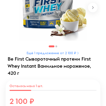
Ещё 1 предложение от 2 100 ₽
Be First Сывороточный протеин First
Whey Instant Ванильное мороженое,
420 г
Осталось мало 1 шт.
2 100