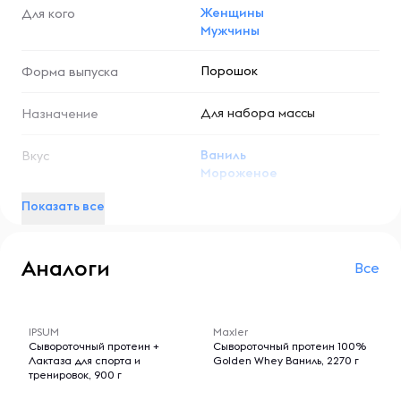
Женщины
Для кого
Мужчины
Порошок
Форма выпуска
Для набора массы
Назначение
Ваниль
Вкус
Мороженое
Показать все
Аналоги
Все
-- : -- : --
-- : -- : --
IPSUM
Maxler
Сывороточный протеин +
Сывороточный протеин 100%
Лактаза для спорта и
Golden Whey Ваниль, 2270 г
тренировок, 900 г