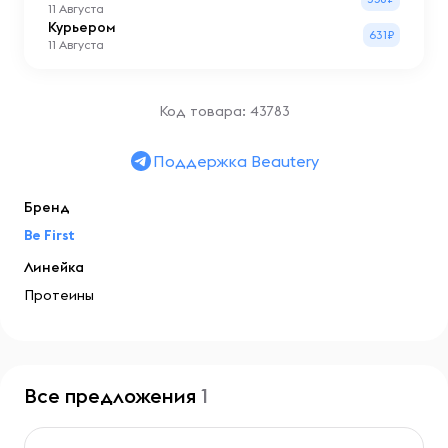
11 Августа
Курьером
631₽
11 Августа
Код товара: 43783
Поддержка Beautery
Бренд
Be First
Линейка
Протеины
Все предложения
1