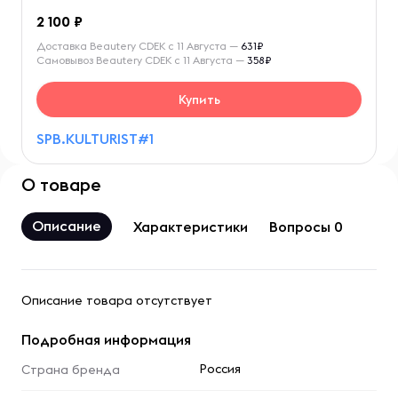
2 100
Доставка Beautery CDEK с 11 Августа —
631₽
Самовывоз Beautery CDEK с 11 Августа —
358₽
Купить
SPB.KULTURIST#1
О товаре
Описание
Характеристики
Вопросы 0
Описание товара отсутствует
Подробная информация
Россия
Страна бренда