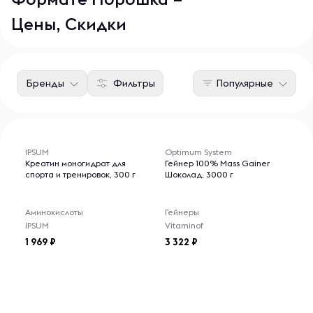
Цены, Скидки
Бренды
Фильтры
Популярные
IPSUM
Optimum System
Креатин моногидрат для
Гейнер 100% Mass Gainer
спорта и тренировок, 300 г
Шоколад, 3000 г
Аминокислоты
Гейнеры
IPSUM
Vitaminof
1 969
3 322