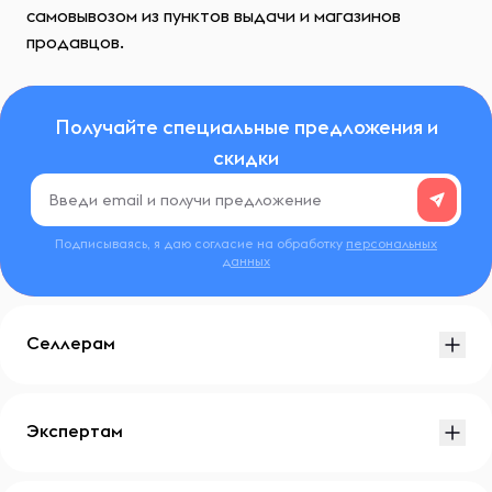
самовывозом из пунктов выдачи и магазинов
продавцов.
Получайте специальные предложения и
скидки
Подписываясь, я даю согласие на обработку
персональных
данных
Селлерам
Экспертам