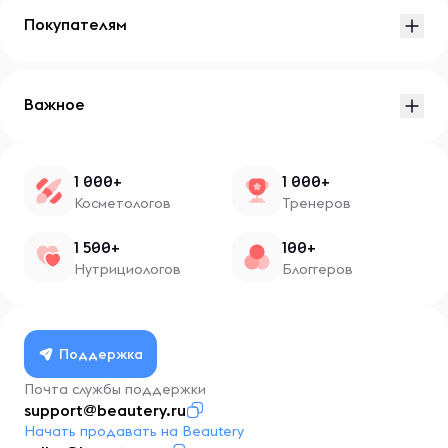
Покупателям
Важное
1 000+
1 000+
Косметологов
Тренеров
1 500+
100+
Нутрициологов
Блоггеров
Поддержка
Почта службы поддержки
support@beautery.ru
Начать продавать на Beautery