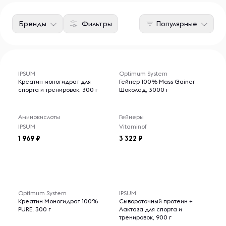
Бренды
Фильтры
Популярные
IPSUM
Optimum System
Креатин моногидрат для
Гейнер 100% Mass Gainer
спорта и тренировок, 300 г
Шоколад, 3000 г
Аминокислоты
Гейнеры
IPSUM
Vitaminof
1 969
3 322
Optimum System
IPSUM
Креатин Моногидрат 100%
Сывороточный протеин +
PURE, 300 г
Лактаза для спорта и
тренировок, 900 г