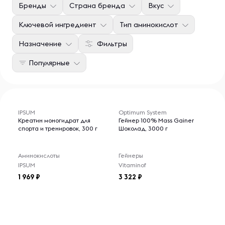
Бренды
Страна бренда
Вкус
Ключевой ингредиент
Тип аминокислот
Назначение
Фильтры
Популярные
IPSUM
Optimum System
Креатин моногидрат для
Гейнер 100% Mass Gainer
спорта и тренировок, 300 г
Шоколад, 3000 г
Аминокислоты
Гейнеры
IPSUM
Vitaminof
1 969
3 322