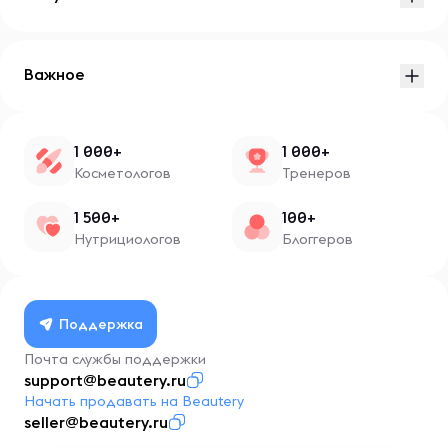
Важное
1 000+
1 000+
Косметологов
Тренеров
1 500+
100+
Нутрициологов
Блоггеров
Поддержка
Почта службы поддержки
support@beautery.ru
Начать продавать на Beautery
seller@beautery.ru