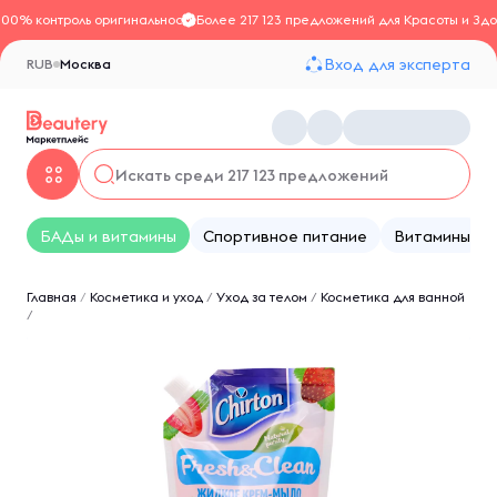
100% контроль оригинальности
Более 217 123 предложений для Красоты и Здо
Вход для эксперта
RUB
Москва
БАДы и витамины
Спортивное питание
Витамины
Главная
/
Косметика и уход
/
Уход за телом
/
Косметика для ванной
/