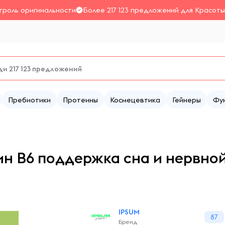
троль оригинальности
Более 217 123 предложений для Красоты
Пребиотики
Протеины
Космецевтика
Гейнеры
Фу
мин B6 поддержка сна и нервной
IPSUM
87
Бренд