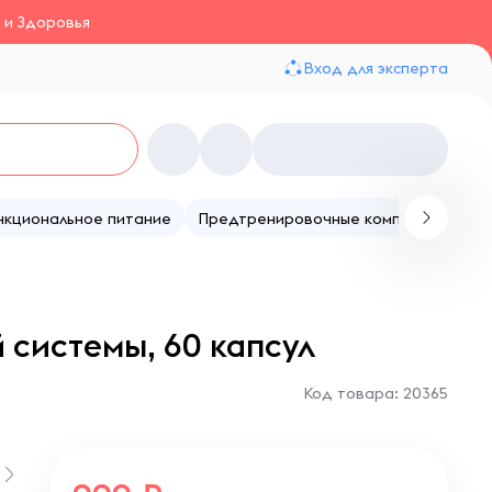
 и Здоровья
Вход для эксперта
нкциональное питание
Предтренировочные комплексы
Те
 системы, 60 капсул
Код товара: 20365