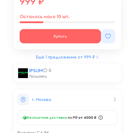
999
Осталось мало 10 шт.
Купить
Ещё 1 предложение от 999 ₽
IPSUM
0
Продавец
г. Москва
Бесплатная доставка
по РФ
от 4000 ₽
Beautery СДЭК