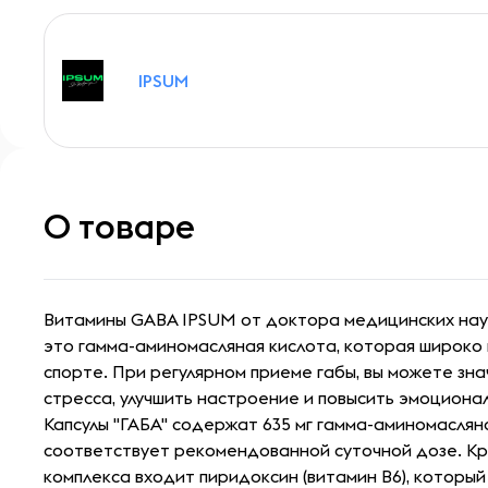
IPSUM
О товаре
Витамины GABA IPSUM от доктора медицинских нау
это гамма-аминомасляная кислота, которая широко
спорте. При регулярном приеме габы, вы можете зна
стресса, улучшить настроение и повысить эмоциона
Капсулы "ГАБА" содержат 635 мг гамма-аминомасляно
соответствует рекомендованной суточной дозе. Кро
комплекса входит пиридоксин (витамин B6), которы