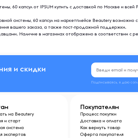
темы, 60 капсул от IPSUM купить с доставкой по Москве и всей 
ервной системы, 60 капсул на маркетплейсе Beautery возможно 
ения вашего заказа, а также пост-продажной поддержки.
авцами. Наличие в магазинах отображено в соответствии с р
ния и скидки
Подписываясь, я даю сог
там
Покупателям
ать на Beautery
Процесс покупки
я и старт
Доставка и оплата
ая система
Как вернуть товар
я экспертов
Оферта покупателя