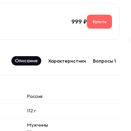
999
Купить
Описание
Характеристики
Вопросы 1
Россия
112 г
Мужчины