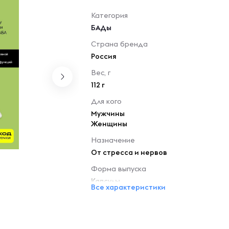
Категория
БАДы
Страна бренда
Россия
Вес, г
112 г
Для кого
Мужчины
Женщины
Назначение
От стресса и нервов
Форма выпуска
Капсулы
Все характеристики