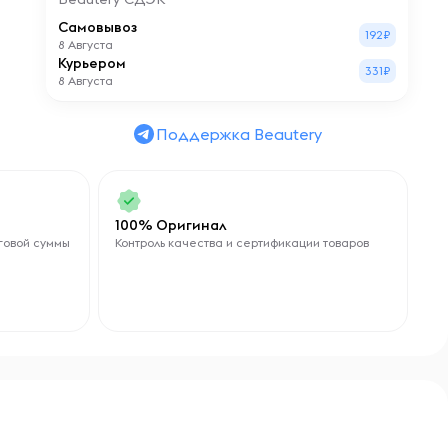
Самовывоз
192₽
8 Августа
Курьером
331₽
8 Августа
Поддержка Beautery
100% Оригинал
говой суммы
Контроль качества и сертификации товаров