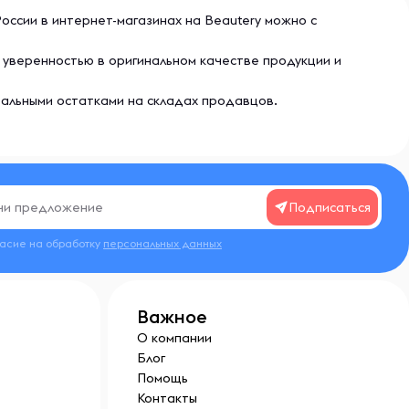
России в интернет-магазинах на Beautery можно с
с уверенностью в оригинальном качестве продукции и
еальными остатками на складах продавцов.
Подписаться
ласие на обработку
персональных данных
Важное
О компании
Блог
Помощь
Контакты