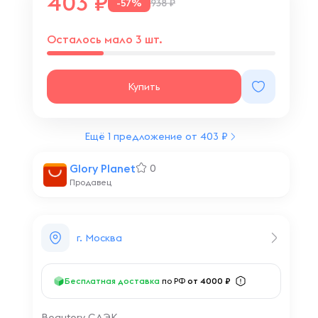
403
-57%
938 ₽
Осталось мало 3 шт.
Купить
Ещё 1 предложение от 403 ₽
Glory Planet
0
Продавец
г. Москва
Бесплатная доставка
по РФ
от 4000 ₽
Beautery СДЭК