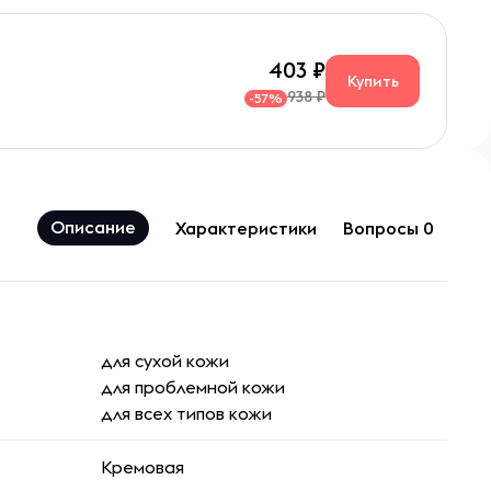
403
Купить
938 ₽
-57%
Описание
Характеристики
Вопросы 0
для сухой кожи
для проблемной кожи
для всех типов кожи
Кремовая