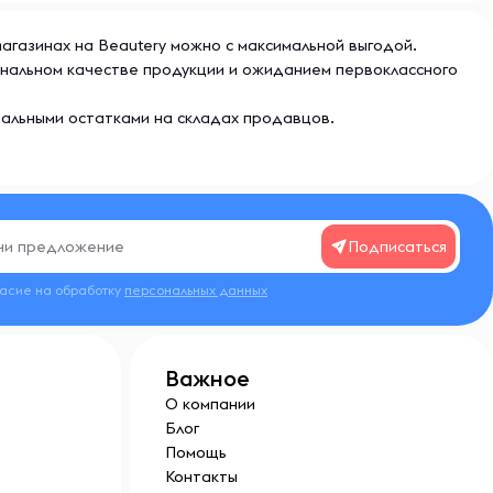
магазинах на Beautery можно с максимальной выгодой.
инальном качестве продукции и ожиданием первоклассного
еальными остатками на складах продавцов.
Подписаться
ласие на обработку
персональных данных
Важное
О компании
Блог
Помощь
Контакты