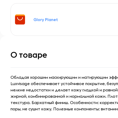
Glory Planet
О товаре
Обладая хорошим маскирующим и матирующим эффе
Luxvisage обеспечивает устойчивое покрытие, безу
мелкие недостатки и делает кожу гладкой и ровной
жирной, комбинированной и нормальной кожи. Плотн
текстура. Бархатный финиш. Особенности: корректи
поры, не сушит кожу. Полезные компоненты: витамины 