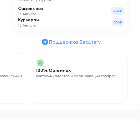
Самовывоз
334₽
13 Августа
Курьером
555₽
13 Августа
Поддержка Beautery
100% Оригинал
говой суммы
Контроль качества и сертификации товаров