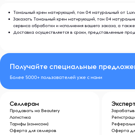
Тональный крем матирующий, тон 04 натуральный от Luxv
Заказать Тональный крем матирующий, тон 04 натуральн
сервиса обработки и исполнения вашего заказа, а так
Доставка осуществляется в сроки, представленные прод
Получайте специальные предложе
Более 5000+ пользователей уже с нами
Селлерам
Экспер
Продавать на Beautery
Зарабатыв
Логистика
Регистраци
Тарифы (комиссии)
Реферальн
Оферта для селлеров
Оферта дл