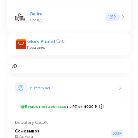
Belita
1219
Бренд
Glory Planet
0
Продавец
г. Москва
Бесплатная доставка
по РФ
от 4000 ₽
Beautery СДЭК
Самовывоз
333₽
12 Августа