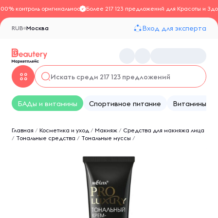
100% контроль оригинальности
Более 217 123 предложений для Красоты и Здо
Вход для эксперта
RUB
Москва
БАДы и витамины
Спортивное питание
Витамины
Главная
/
Косметика и уход
/
Макияж
/
Средства для макияжа лица
/
Тональные средства
/
Тональные муссы
/