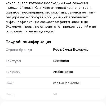
компонентов, которые необходимы для создания
идеальной кожи. Комплекс активных компонентов: -
скрывает несовершенства кожи, выравнивая ее тон -
безупречно маскирует морщинки - обеспечивает
лифтинг-эффект - не создает эффекта маски и не
блокирует поры - не стирается от прикосновений и не
оставляет пятен на одежде.
Подробная информация
Республика Беларусь
Страна бренда
кремовая
Текстура
Любая кожа
Тип кожи
светло-бежевый
Цвет
50
Вес, г