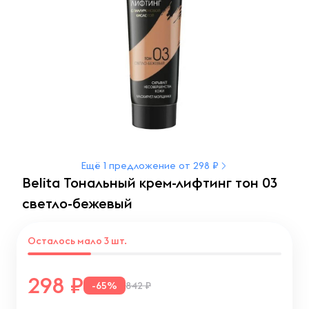
Ещё 1 предложение от 298 ₽
Belita Тональный крем-лифтинг тон 03
светло-бежевый
Осталось мало 3 шт.
298
-65%
842 ₽