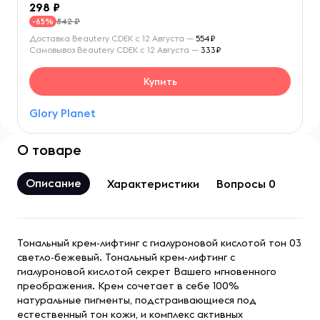
298
842 ₽
-65%
Доставка Beautery CDEK с 12 Августа —
554₽
Самовывоз Beautery CDEK с 12 Августа —
333₽
Купить
Glory Planet
О товаре
Описание
Характеристики
Вопросы 0
Тональный крем-лифтинг с гиалуроновой кислотой тон 03
светло-бежевый. Тональный крем-лифтинг с
гиалуроновой кислотой секрет Вашего мгновенного
преображения. Крем сочетает в себе 100%
натуральные пигменты, подстраивающиеся под
естественный тон кожи, и комплекс активных