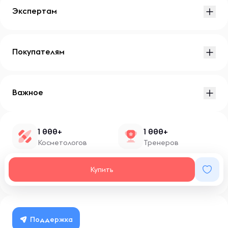
Экспертам
Покупателям
Важное
1 000+
1 000+
Косметологов
Тренеров
1 500+
100+
Купить
Нутрициологов
Блоггеров
Поддержка