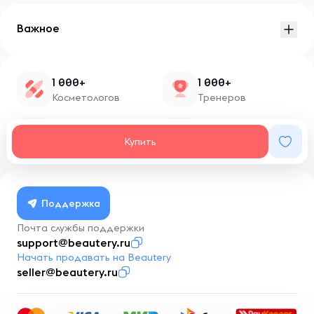
Важное
1 000+
1 000+
Косметологов
Тренеров
1 500+
100+
Купить
Нутрициологов
Блоггеров
Поддержка
Почта службы поддержки
support@beautery.ru
Начать продавать на Beautery
seller@beautery.ru