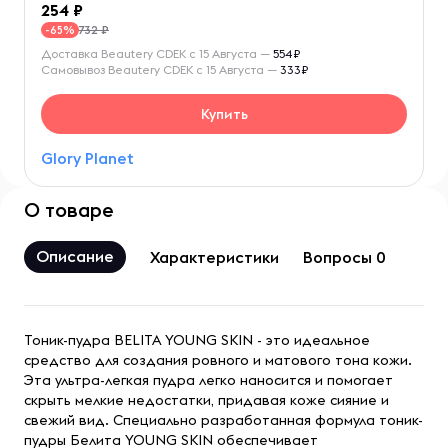
254
732 ₽
-65%
Доставка Beautery CDEK с 15 Августа —
554₽
Самовывоз Beautery CDEK с 15 Августа —
333₽
Купить
Glory Planet
О товаре
Описание
Характеристики
Вопросы 0
Тоник-пудра BELITA YOUNG SKIN - это идеальное
средство для создания ровного и матового тона кожи.
Эта ультра-легкая пудра легко наносится и помогает
скрыть мелкие недостатки, придавая коже сияние и
свежий вид. Специально разработанная формула тоник-
пудры Белита YOUNG SKIN обеспечивает