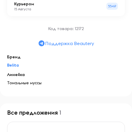
Курьером
554₽
15 Августа
Код товара: 12172
Поддержка Beautery
Бренд
Belita
Линейка
Тональные муссы
Все предложения
1