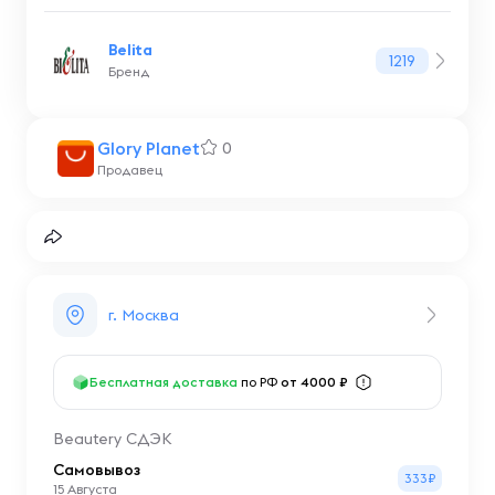
Belita
1219
Бренд
Glory Planet
0
Продавец
г. Москва
Бесплатная доставка
по РФ
от 4000 ₽
Beautery СДЭК
Самовывоз
333₽
15 Августа