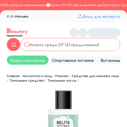
100% контроль оригинальности
Более 217 123 предложений для Красоты и Здо
Вход для эксперта
RUB
Москва
БАДы и витамины
Спортивное питание
Витамины
Главная
/
Косметика и уход
/
Макияж
/
Средства для макияжа лица
/
Тональные средства
/
Тональные муссы
/