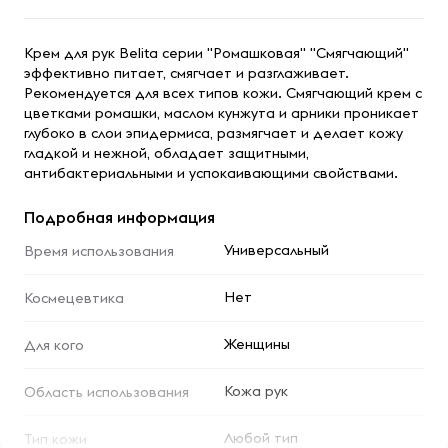
Крем для рук Belita серии "Ромашковая" "Смягчающий"
эффективно питает, смягчает и разглаживает.
Рекомендуется для всех типов кожи. Смягчающий крем с
цветками ромашки, маслом кунжута и арники проникает
глубоко в слои эпидермиса, размягчает и делает кожу
гладкой и нежной, обладает защитными,
антибактериальными и успокаивающими свойствами.
Подробная информация
Универсальный
Время использования
Нет
Космецевтика
Женщины
Для кого
Кожа рук
Область использования
Любой тип
Тип кожи