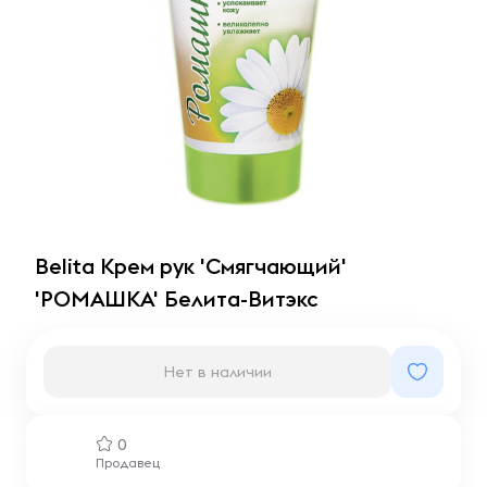
Belita Крем рук 'Смягчающий'
'РОМАШКА' Белита-Витэкс
Нет в наличии
0
Продавец