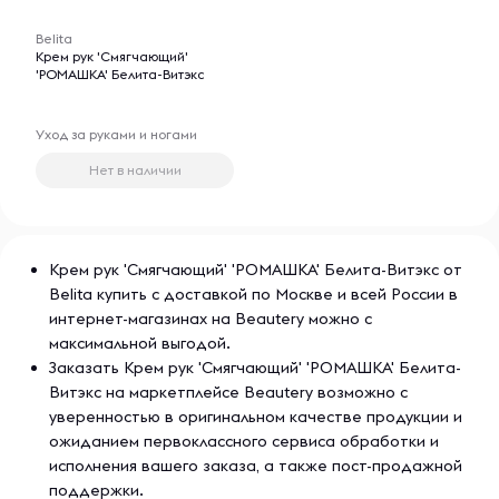
-- : -- : --
Belita
Крем рук 'Смягчающий'
'РОМАШКА' Белита-Витэкс
Уход за руками и ногами
Нет в наличии
Крем рук 'Смягчающий' 'РОМАШКА' Белита-Витэкс от
Belita купить с доставкой по Москве и всей России в
интернет-магазинах на Beautery можно с
максимальной выгодой.
Заказать Крем рук 'Смягчающий' 'РОМАШКА' Белита-
Витэкс на маркетплейсе Beautery возможно с
уверенностью в оригинальном качестве продукции и
ожиданием первоклассного сервиса обработки и
исполнения вашего заказа, а также пост-продажной
поддержки.