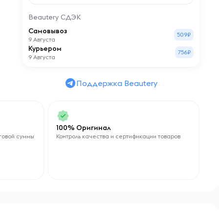
Beautery СДЭК
Самовывоз
509₽
9 Августа
Курьером
756₽
9 Августа
Поддержка Beautery
100% Оригинал
говой суммы
Контроль качества и сертификации товаров