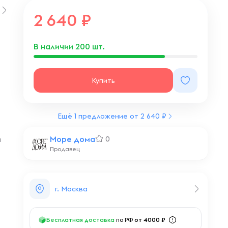
2 640
В наличии
200
шт.
Купить
Ещё 1 предложение от 2 640 ₽
Море дома
0
а
Продавец
г. Москва
Бесплатная доставка
по РФ
от 4000 ₽