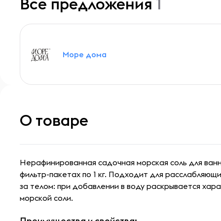
Все предложения
1
Море дома
О товаре
Нерафинированная садочная морская соль для ванн
фильтр-пакетах по 1 кг. Подходит для расслабляющ
за телом: при добавлении в воду раскрывается хар
морской соли.
Преимущества и свойства: