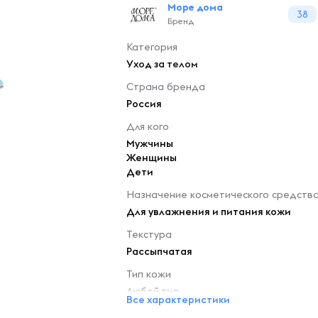
Море дома
38
Бренд
Категория
Уход за телом
Страна бренда
Россия
Для кого
Мужчины
Женщины
Дети
Назначение косметического средств
Для увлажнения и питания кожи
Текстура
Рассыпчатая
Тип кожи
Любой тип
Все характеристики