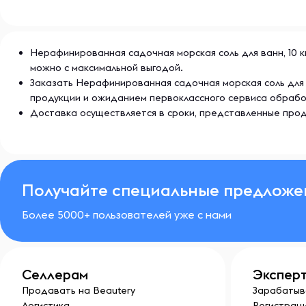
Нерафинированная садочная морская соль для ванн, 10 кг
можно с максимальной выгодой.
Заказать Нерафинированная садочная морская соль для в
продукции и ожиданием первоклассного сервиса обрабо
Доставка осуществляется в сроки, представленные прод
Получайте специальные предложе
Более 5000+ пользователей уже с нами
Селлерам
Экспер
Продавать на Beautery
Зарабатыв
Логистика
Регистраци