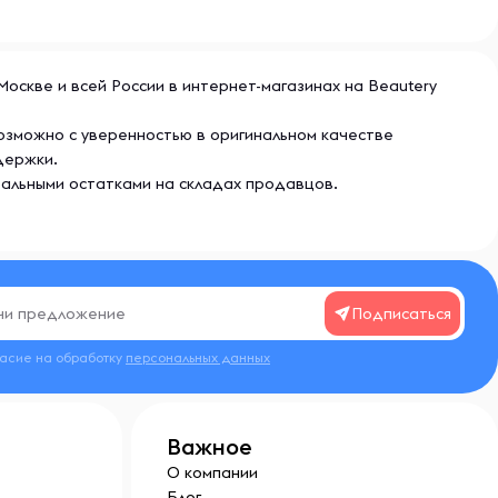
 Москве и всей России в интернет-магазинах на Beautery
 возможно с уверенностью в оригинальном качестве
держки.
еальными остатками на складах продавцов.
Подписаться
ласие на обработку
персональных данных
Важное
О компании
Блог