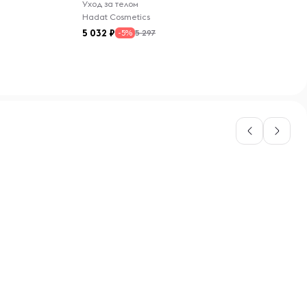
Уход за телом
Hadat Cosmetics
5 032
5 297
-5%