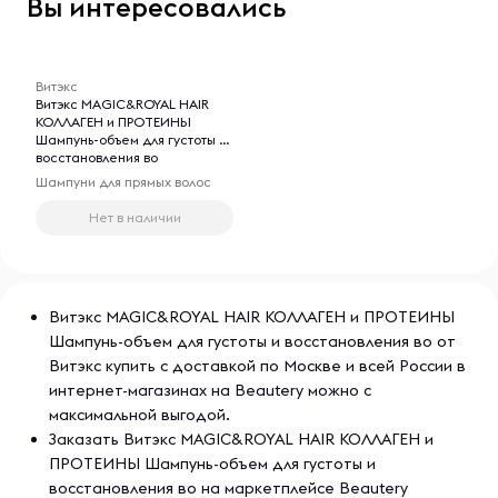
Вы интересовались
-- : -- : --
Витэкс
Витэкс MAGIC&ROYAL HAIR
КОЛЛАГЕН и ПРОТЕИНЫ
Шампунь-объем для густоты и
восстановления во
Шампуни для прямых волос
Нет в наличии
Витэкс MAGIC&ROYAL HAIR КОЛЛАГЕН и ПРОТЕИНЫ
Шампунь-объем для густоты и восстановления во от
Витэкс купить с доставкой по Москве и всей России в
интернет-магазинах на Beautery можно с
максимальной выгодой.
Заказать Витэкс MAGIC&ROYAL HAIR КОЛЛАГЕН и
ПРОТЕИНЫ Шампунь-объем для густоты и
восстановления во на маркетплейсе Beautery