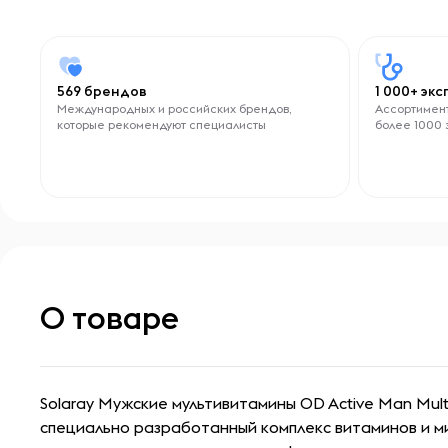
569 брендов
1 000+ эк
Международных и российских брендов,
Ассортимент
которые рекомендуют специалисты
более 1000 
О товаре
Solaray Мужские мультивитамины OD Active Man Mult
специально разработанный комплекс витаминов и 