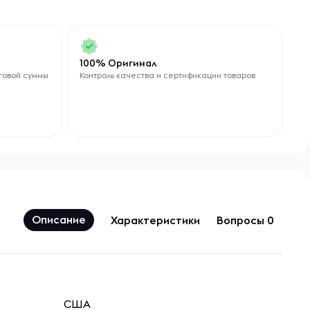
100% Оригинал
говой суммы
Контроль качества и сертификации товаров
Описание
Характеристики
Вопросы 0
США