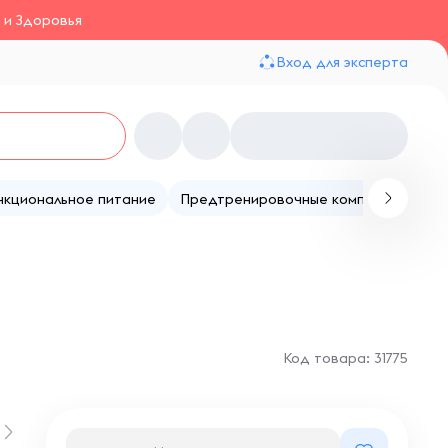
 и Здоровья
Вход для эксперта
нкциональное питание
Предтренировочные комплексы
Те
Код товара: 31775