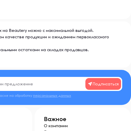
ах на Beautery можно с максимальной выгодой.
ном качестве продукции и ожиданием первоклассного
еальными остатками на складах продавцов.
Подписаться
ласие на обработку
персональных данных
Важное
О компании