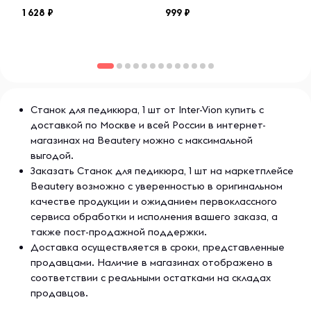
1 628
999
Станок для педикюра, 1 шт от Inter-Vion купить с
доставкой по Москве и всей России в интернет-
магазинах на Beautery можно с максимальной
выгодой.
Заказать Станок для педикюра, 1 шт на маркетплейсе
Beautery возможно с уверенностью в оригинальном
качестве продукции и ожиданием первоклассного
сервиса обработки и исполнения вашего заказа, а
также пост-продажной поддержки.
Доставка осуществляется в сроки, представленные
продавцами. Наличие в магазинах отображено в
соответствии с реальными остатками на складах
продавцов.