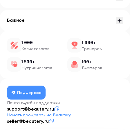
Важное
1 000+
1 000+
Косметологов
Тренеров
1 500+
100+
Нутрициологов
Блоггеров
Поддержка
Почта службы поддержки
support@beautery.ru
Начать продавать на Beautery
seller@beautery.ru