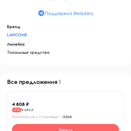
Поддержка Beautery
Бренд
LANCOME
Линейка
Тональные средства
Все предложения
1
4 808
5 289 ₽
-9%
Почта России с 7 Сентября —
1350₽
Купить