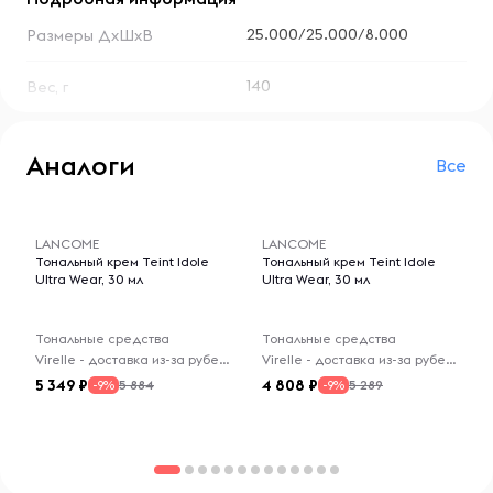
25.000/25.000/8.000
Размеры ДхШхВ
140
Вес, г
Аналоги
Все
-- : -- : --
-- : -- : --
LANCOME
LANCOME
Тональный крем Teint Idole
Тональный крем Teint Idole
Ultra Wear, 30 мл
Ultra Wear, 30 мл
Тональные средства
Тональные средства
Virelle - доставка из-за рубежа
Virelle - доставка из-за рубежа
5 349
4 808
5 884
5 289
-9%
-9%