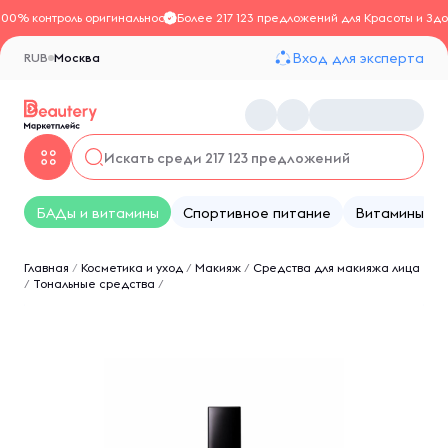
100% контроль оригинальности
Более 217 123 предложений для Красоты и Здо
Вход для эксперта
RUB
Москва
БАДы и витамины
Спортивное питание
Витамины
Главная
/
Косметика и уход
/
Макияж
/
Средства для макияжа лица
/
Тональные средства
/