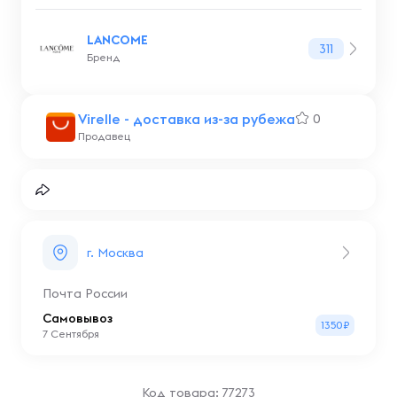
LANCOME
311
Бренд
Virelle - доставка из-за рубежа
0
Продавец
г. Москва
Почта России
Самовывоз
1350₽
7 Сентября
Код товара: 77273