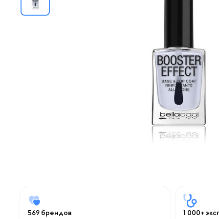
569 брендов
1 000+ эк