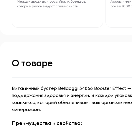
Международных и российских брендов,
Ассортимент
которые рекомендуют специалисты
более 1000 
О товаре
Витаминный бустер Bellaoggi 34866 Booster Effect 
поддержания здоровья и энергии. В каждой упаков
комплекса, который обеспечивает ваш организм не
минералами.
Преимущества и свойства: