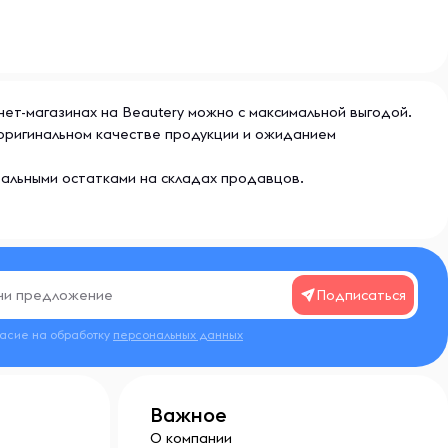
ернет-магазинах на Beautery можно с максимальной выгодой.
в оригинальном качестве продукции и ожиданием
еальными остатками на складах продавцов.
Подписаться
ласие на обработку
персональных данных
Важное
О компании