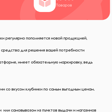
Товаров
ки регулярно пополняется новой продукцией,
ь средства для решения вашей потребности
атформе, имеет обязательную маркировку, ведь
еин со вкусом клубники по самым выгодным ценам.
и или самовывозом из пунктов выдачи и магазинов