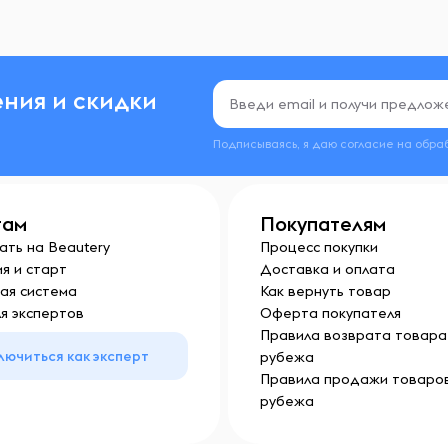
ния и скидки
Подписываясь, я даю согласие на обра
там
Покупателям
ать на Beautery
Процесс покупки
я и старт
Доставка и оплата
ая система
Как вернуть товар
я экспертов
Оферта покупателя
Правила возврата товара 
лючиться как эксперт
рубежа
Правила продажи товаров
рубежа