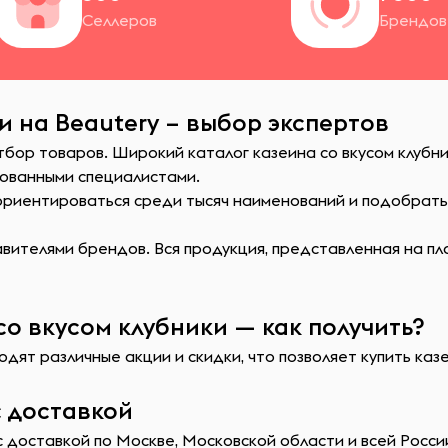
Селлеров
Брендов
и на Beautery – выбор экспертов
тбор товаров. Широкий каталог казеина со вкусом клубни
ованными специалистами.
сориентироваться среди тысяч наименований и подобрат
ителями брендов. Вся продукция, представленная на пл
со вкусом клубники — как получить?
дят различные акции и скидки, что позволяет купить каз
с доставкой
с доставкой по Москве, Московской области и всей Росси