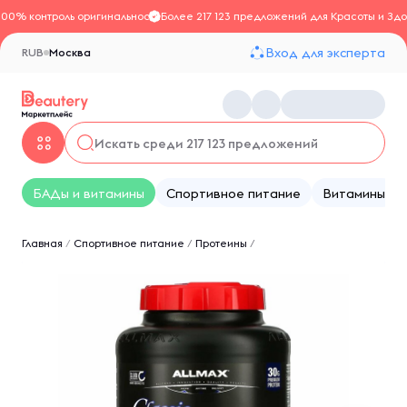
100% контроль оригинальности
Более 217 123 предложений для Красоты и Здо
Вход для эксперта
RUB
Москва
БАДы и витамины
Спортивное питание
Витамины
Главная
/
Спортивное питание
/
Протеины
/