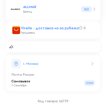
ALLMAX
160
Бренд
Virelle - доставка из-за рубежа
0
Продавец
г. Москва
Почта России
Самовывоз
1350₽
7 Сентября
Код товара: 66739