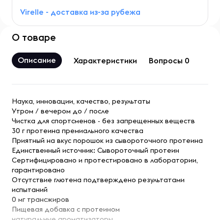
Virelle - доставка из-за рубежа
О товаре
Описание
Характеристики
Вопросы 0
Наука, инновации, качество, результаты
Утром / вечером до / после
Чистка для спортсменов - без запрещенных веществ
30 г протеина премиального качества
Приятный на вкус порошок из сывороточного протеина
Единственный источник: Сывороточный протеин
Сертифицировано и протестировано в лаборатории,
гарантировано
Отсутствие глютена подтверждено результатами
испытаний
0 мг трансжиров
Пищевая добавка с протеином
натуральные ароматизаторы