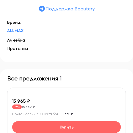
Поддержка Beautery
Бренд
ALLMAX
Линейка
Протеины
Все предложения
1
13 965
15 362 ₽
-9%
Почта России с 7 Сентября —
1350₽
Купить