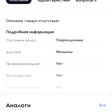
Характеристики
Вопросы 0
Описание товара отсутствует
Подробная информация
Поврежденные
Состояние волос
Женщины
Для кого
Нет
Профессиональная
Нет
Космецевтика
Да
Защита от солнца
Аналоги
Все