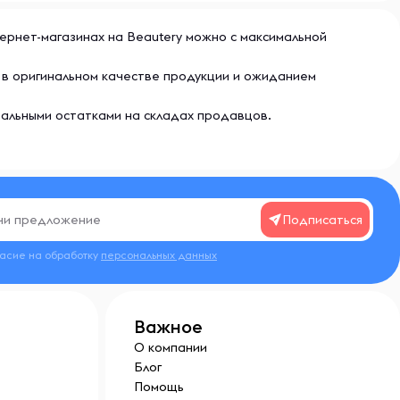
интернет-магазинах на Beautery можно с максимальной
ью в оригинальном качестве продукции и ожиданием
еальными остатками на складах продавцов.
Подписаться
ласие на обработку
персональных данных
Важное
О компании
Блог
Помощь