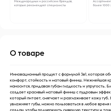
Международных и российских брендов,
Ассортимент
которые рекомендуют специалисты
более 1000 
О товаре
Инновационный продукт с формулой 3в1, которая о
комфорт, стойкость и матовый финиш. Нежнейшая к
наносится, придавая губам гладкость и упругость. Б
создает красивый матовый финиш с пудровым эффек
который питает, смягчает и разглаживает кожу губ.
увлажняет губы, можно пользоваться в любое время 
создан, чтобы подчеркнуть сияющую текстуру и точн