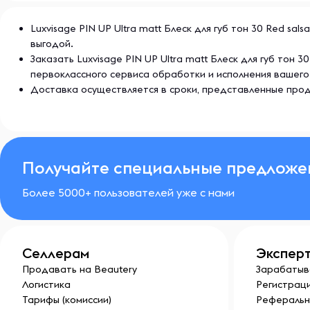
Luxvisage PIN UP Ultra matt Блеск для губ тон 30 Red sa
выгодой.
Заказать Luxvisage PIN UP Ultra matt Блеск для губ тон
первоклассного сервиса обработки и исполнения вашего
Доставка осуществляется в сроки, представленные прод
Получайте специальные предложе
Более 5000+ пользователей уже с нами
Селлерам
Экспер
Продавать на Beautery
Зарабатыв
Логистика
Регистраци
Тарифы (комиссии)
Реферальн