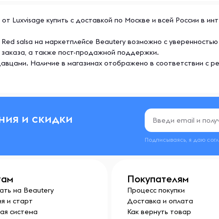
lsa от Luxvisage купить с доставкой по Москве и всей России в 
 30 Red salsa на маркетплейсе Beautery возможно с уверенност
 заказа, а также пост-продажной поддержки.
авцами. Наличие в магазинах отображено в соответствии с р
ния и скидки
Подписываясь, я даю сог
там
Покупателям
ать на Beautery
Процесс покупки
я и старт
Доставка и оплата
ая система
Как вернуть товар