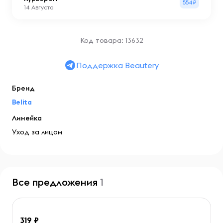
554₽
14 Августа
Код товара: 13632
Поддержка Beautery
Бренд
Belita
Линейка
Уход за лицом
Все предложения
1
319