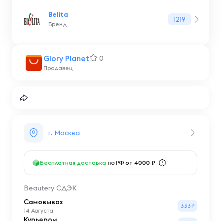
Belita
1219
Бренд
Glory Planet
0
Продавец
г. Москва
Бесплатная доставка
по РФ
от 4000 ₽
Beautery СДЭК
Самовывоз
333₽
14 Августа
Курьером