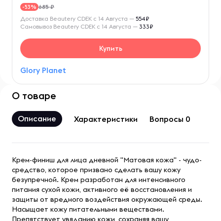
685 ₽
-53%
Доставка Beautery CDEK с 14 Августа —
554₽
Самовывоз Beautery CDEK с 14 Августа —
333₽
Купить
Glory Planet
О товаре
Описание
Характеристики
Вопросы 0
Крем-финиш для лица дневной "Матовая кожа" - чудо-
средство, которое призвано сделать вашу кожу
безупречной. Крем разработан для интенсивного
питания сухой кожи, активного её восстановления и
защиты от вредного воздействия окружающей среды.
Насыщает кожу питательными веществами.
Препятствует увяданию кожи, сохраняя вашу