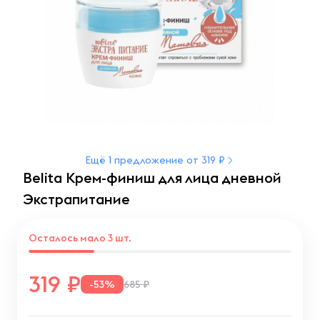
Ещё 1 предложение от 319 ₽
Belita Крем-финиш для лица дневной
Экстрапитание
Осталось мало 3 шт.
319
-53%
685 ₽