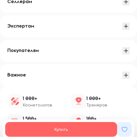
Селлерам
Экспертам
Покупателям
Важное
1 000+
1 000+
Косметологов
Тренеров
1 500+
100+
Нутрициологов
Блоггеров
Купить