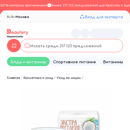
100% контроль оригинальности
Более 217 123 предложений для Красоты и Здо
Вход для эксперта
RUB
Москва
БАДы и витамины
Спортивное питание
Витамины
Главная
/
Косметика и уход
/
Уход за лицом
/