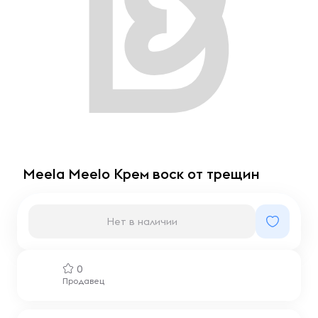
Meela Meelo Крем воск от трещин
Нет в наличии
0
Продавец