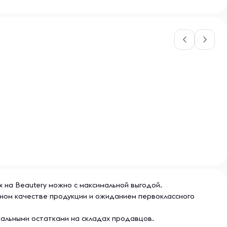
ах на Beautery можно с максимальной выгодой.
льном качестве продукции и ожиданием первоклассного
еальными остатками на складах продавцов.