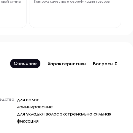
говой суммы
Контроль качества и сертификации товаров
Описание
Характеристики
Вопросы 0
едства
для волос
ламинирование
для укладки волос экстремально сильная
фиксация