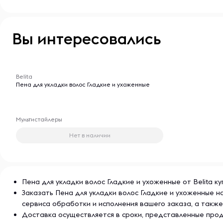
Вы интересовались
-- : -- : --
Belita
Пена для укладки волос Гладкие и ухоженные
Мультистайлеры
Нет в наличии
Пена для укладки волос Гладкие и ухоженные от Belita к
Заказать Пена для укладки волос Гладкие и ухоженные 
сервиса обработки и исполнения вашего заказа, а так
Доставка осуществляется в сроки, представленные прод