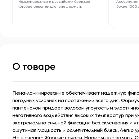
Международных и российских брендов,
Ассортимент
которые рекомендуют специалисты
более 1000 
О товаре
Пена-ламинирование обеспечивает надежную фикс
погодных условиях на протяжении всего дня. Форму
пантенолом придает волосам упругость и эластично
негативного воздействия высоких температур при у
экстремально сильной фиксации без склеивания и у
ощутимая гладкость и ослепительный блеск. Легко у
Назначение: Жирные волосы, Нормальные волосы, О