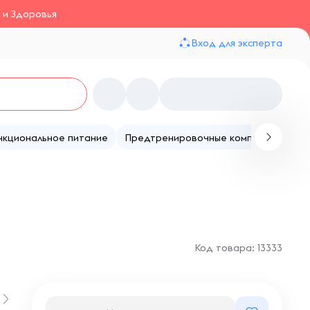
 и Здоровья
Вход для эксперта
нкциональное питание
Предтренировочные комплексы
Те
Код товара: 13333