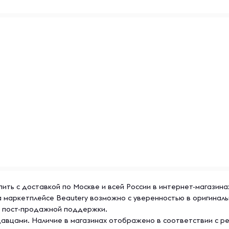
упить с доставкой по Москве и всей России в интернет-магазин
на маркетплейсе Beautery возможно с уверенностью в оригина
же пост-продажной поддержки.
авцами. Наличие в магазинах отображено в соответствии с р