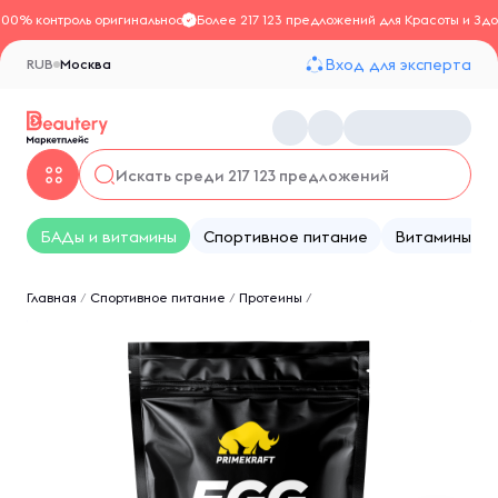
100% контроль оригинальности
Более 217 123 предложений для Красоты и Здо
Вход для эксперта
RUB
Москва
БАДы и витамины
Спортивное питание
Витамины
Главная
/
Спортивное питание
/
Протеины
/