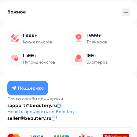
Важное
1 000+
1 000+
Косметологов
Тренеров
1 500+
100+
Нутрициологов
Блоггеров
Поддержка
Почта службы поддержки
support@beautery.ru
Начать продавать на Beautery
seller@beautery.ru