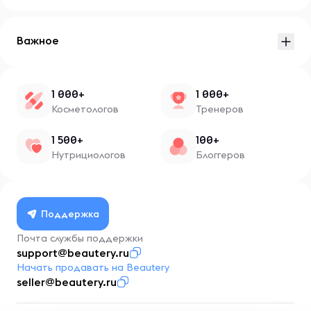
Важное
1 000+
1 000+
Косметологов
Тренеров
1 500+
100+
Нутрициологов
Блоггеров
Поддержка
Почта службы поддержки
support@beautery.ru
Начать продавать на Beautery
seller@beautery.ru