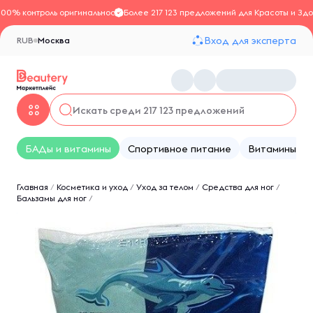
100% контроль оригинальности
Более 217 123 предложений для Красоты и Здо
Вход для эксперта
RUB
Москва
БАДы и витамины
Спортивное питание
Витамины
Главная
/
Косметика и уход
/
Уход за телом
/
Средства для ног
/
Бальзамы для ног
/