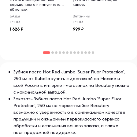
сердца, мозга и иммунитета,
капсул
60 капсул
БАДы
Витамины
IPSUM
IPSUM
1 628
999
Зубная паста Hot Red Jumbo 'Super Fluor Protection',
250 мл от Rubella купить с доставкой по Москве и
всей России в интернет-магазинах на Beautery можно
с максимальной выгодой.
Заказать Зубная паста Hot Red Jumbo 'Super Fluor
Protection', 250 мл на маркетплейсе Beautery
возможно с уверенностью в оригинальном качестве
продукции и ожиданием первоклассного сервиса
обработки и исполнения вашего заказа, а также
пост-продажной поддержки.