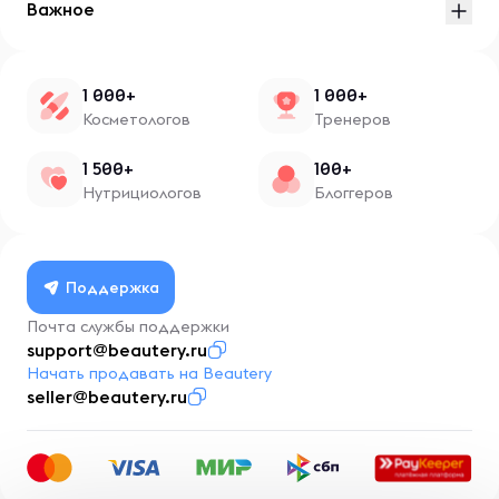
Важное
1 000+
1 000+
Косметологов
Тренеров
1 500+
100+
Нутрициологов
Блоггеров
Поддержка
Почта службы поддержки
support@beautery.ru
Начать продавать на Beautery
seller@beautery.ru