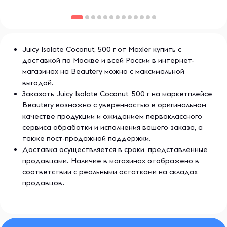
эффективностью, что делает её популярной среди
профессиональных атлетов и любителей фитнеса.
Juicy Isolate Coconut, 500 г от Maxler купить с
доставкой по Москве и всей России в интернет-
магазинах на Beautery можно с максимальной
выгодой.
Заказать Juicy Isolate Coconut, 500 г на маркетплейсе
Beautery возможно с уверенностью в оригинальном
качестве продукции и ожиданием первоклассного
сервиса обработки и исполнения вашего заказа, а
также пост-продажной поддержки.
Доставка осуществляется в сроки, представленные
продавцами. Наличие в магазинах отображено в
соответствии с реальными остатками на складах
продавцов.