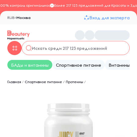
100% контроль оригинальности
Более 217 123 предложений для Красоты и Здо
Вход для эксперта
RUB
Москва
БАДы и витамины
Спортивное питание
Витамины
Главная
/
Спортивное питание
/
Протеины
/