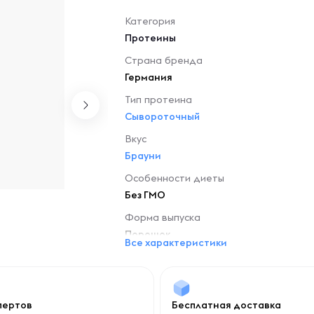
Категория
Протеины
Страна бренда
Германия
Тип протеина
Сывороточный
Вкус
Брауни
Особенности диеты
Без ГМО
Форма выпуска
Порошок
Все характеристики
спертов
Бесплатная доставка