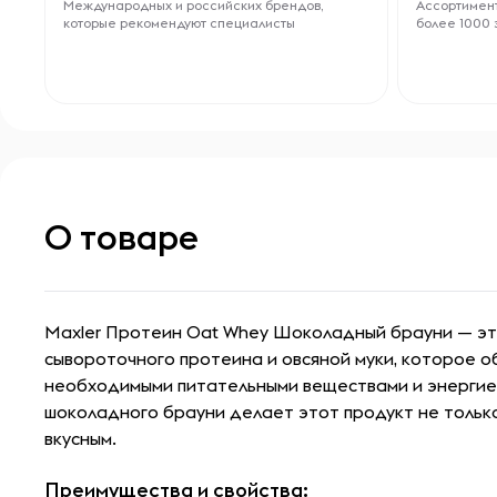
Международных и российских брендов,
Ассортимент
которые рекомендуют специалисты
более 1000 
О товаре
Maxler Протеин Oat Whey Шоколадный брауни — эт
сывороточного протеина и овсяной муки, которое о
необходимыми питательными веществами и энергией
шоколадного брауни делает этот продукт не только
вкусным.
Преимущества и свойства: