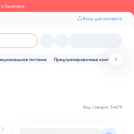
 и Здоровья
Вход для эксперта
нкциональное питание
Предтренировочные комплексы
Те
Код товара: 34679