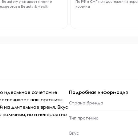
 Beautery учитывает мнение
По РФ и СНГ при достижении поро
экспертов в Beauty & Health
корзины
о идеальное сочетание
Подробная информация
беспечивает ваш организм
Страна бренда
 на длительное время. Вкус
 полезным, но и невероятно
Тип протеина
Вкус