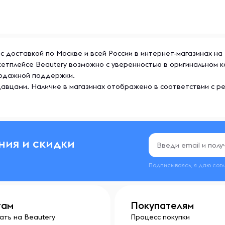
 с доставкой по Москве и всей России в интернет-магазинах на
ркетплейсе Beautery возможно с уверенностью в оригинальном 
продажной поддержки.
авцами. Наличие в магазинах отображено в соответствии с р
ния и скидки
Подписываясь, я даю сог
там
Покупателям
ать на Beautery
Процесс покупки