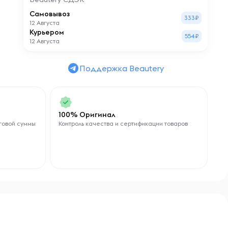
Самовывоз
333₽
12 Августа
Курьером
554₽
12 Августа
Поддержка Beautery
100% Оригинал
говой суммы
Контроль качества и сертификации товаров