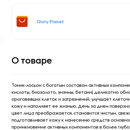
Glory Planet
О товаре
Тоник-лосьон с богатым составом активных компоне
кислоты, биозолото, энзимы, бетаин) деликатно обн
ороговевших клеток и загрязнений, улучшает клето
кожу и наполняет ее жизнью. День за днем поверхн
цвет лица преображается, становится чистым, свеж
подготавливает кожу к нанесению средств основног
проникновение активных компонентов в более глубок