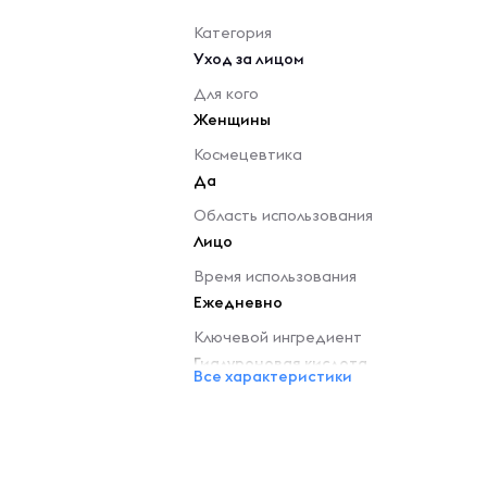
Категория
Уход за лицом
Для кого
Женщины
Космецевтика
Да
Область использования
Лицо
Время использования
Ежедневно
Ключевой ингредиент
Гиалуроновая кислота
Все характеристики