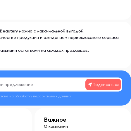
 Beautery можно с максимальной выгодой.
качестве продукции и ожиданием первоклассного сервиса
еальными остатками на складах продавцов.
Подписаться
ласие на обработку
персональных данных
Важное
О компании