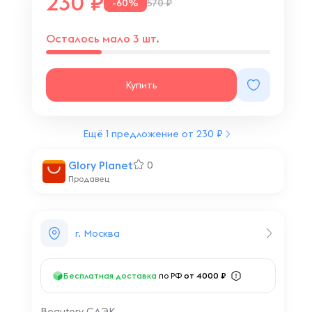
230
-60%
570 ₽
Осталось мало 3 шт.
Купить
Ещё 1 предложение от 230 ₽
Glory Planet
0
Продавец
г. Москва
Бесплатная доставка
по РФ
от 4000 ₽
Beautery СДЭК