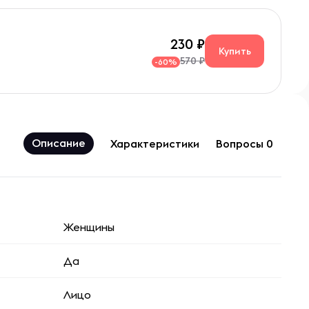
230
Купить
570 ₽
-60%
Описание
Характеристики
Вопросы 0
Женщины
Да
Лицо