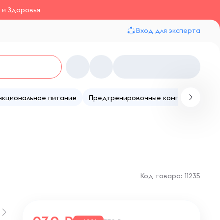
 и Здоровья
Вход для эксперта
нкциональное питание
Предтренировочные комплексы
Те
Код товара: 11235