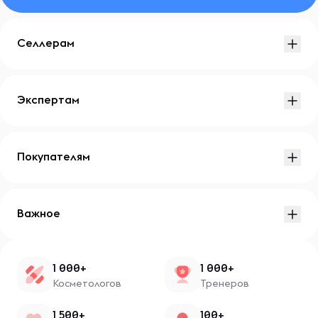
Селлерам
Экспертам
Покупателям
Важное
1 000+
1 000+
Косметологов
Тренеров
1 500+
100+