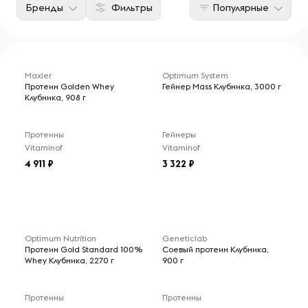
Бренды
Фильтры
Популярные
Maxler
Optimum System
Протеин Golden Whey
Гейнер Mass Клубника, 3000 г
Клубника, 908 г
Протеины
Гейнеры
Vitaminof
Vitaminof
4 911
3 322
Optimum Nutrition
Geneticlab
Протеин Gold Standard 100%
Соевый протеин Клубника,
Whey Клубника, 2270 г
900 г
Протеины
Протеины