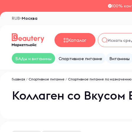
100% кон
RUB
Москва
Каталог
БАДы и витамины
Спортивное питание
Витамины
Главная
/
Спортивное питание
/
Спортивное питание по назначению
Коллаген со Вкусом