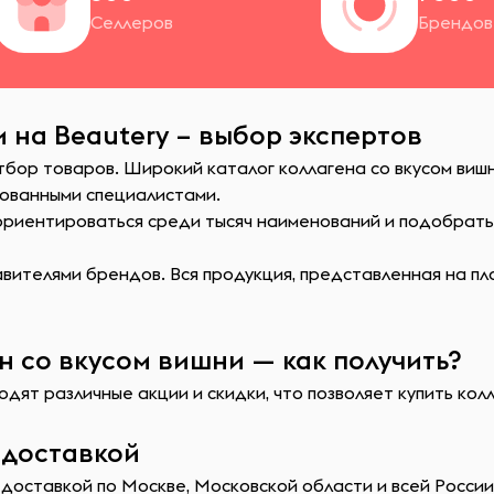
Селлеров
Брендов
 на Beautery – выбор экспертов
тбор товаров. Широкий каталог коллагена со вкусом вишн
ованными специалистами.
сориентироваться среди тысяч наименований и подобрат
ителями брендов. Вся продукция, представленная на пл
н со вкусом вишни — как получить?
дят различные акции и скидки, что позволяет купить кол
 доставкой
 доставкой по Москве, Московской области и всей России