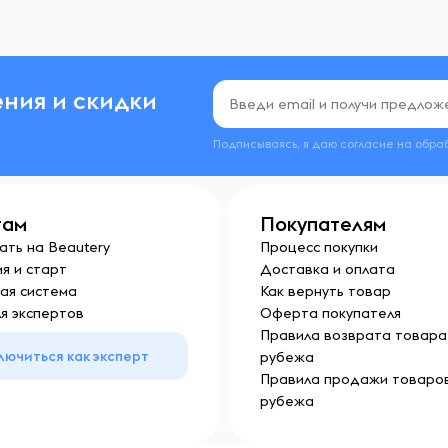
ния и скидки
Подписываясь, я даю согласие на обра
там
Покупателям
ать на Beautery
Процесс покупки
я и старт
Доставка и оплата
ая система
Как вернуть товар
я экспертов
Оферта покупателя
Правила возврата товара 
лючиться как эксперт
рубежа
Правила продажи товаров
рубежа